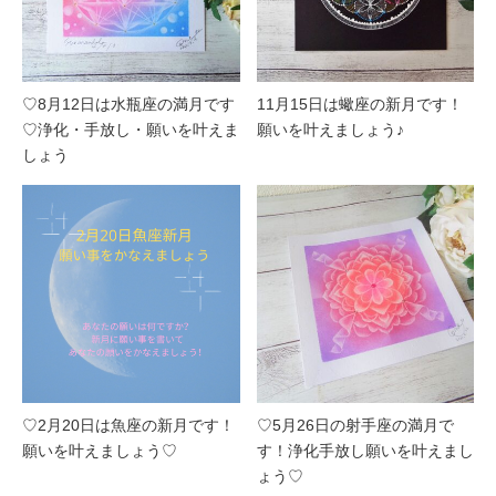
♡8月12日は水瓶座の満月です
11月15日は蠍座の新月です！
♡浄化・手放し・願いを叶えま
願いを叶えましょう♪
しょう
♡2月20日は魚座の新月です！
♡5月26日の射手座の満月で
願いを叶えましょう♡
す！浄化手放し願いを叶えまし
ょう♡