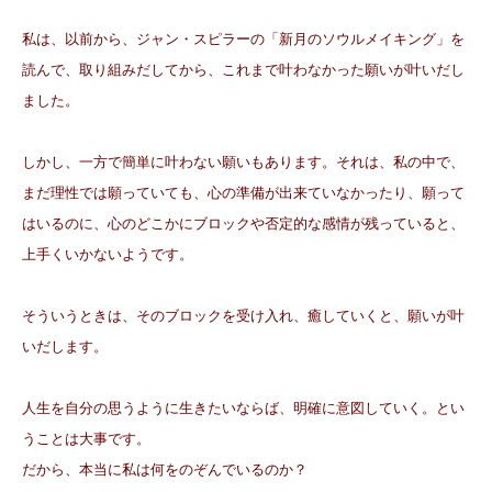
私は、以前から、ジャン・スピラーの「新月のソウルメイキング」を
読んで、取り組みだしてから、これまで叶わなかった願いが叶いだし
ました。
しかし、一方で簡単に叶わない願いもあります。それは、私の中で、
まだ理性では願っていても、心の準備が出来ていなかったり、願って
はいるのに、心のどこかにブロックや否定的な感情が残っていると、
上手くいかないようです。
そういうときは、そのブロックを受け入れ、癒していくと、願いが叶
いだします。
人生を自分の思うように生きたいならば、明確に意図していく。とい
うことは大事です。
だから、本当に私は何をのぞんでいるのか？