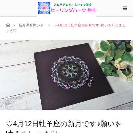
ホーム
新月満月願い事
♡4月12日牡羊座の新月です♪願いを叶えまし
ょう♡
♡4月12日牡羊座の新月です♪願いを