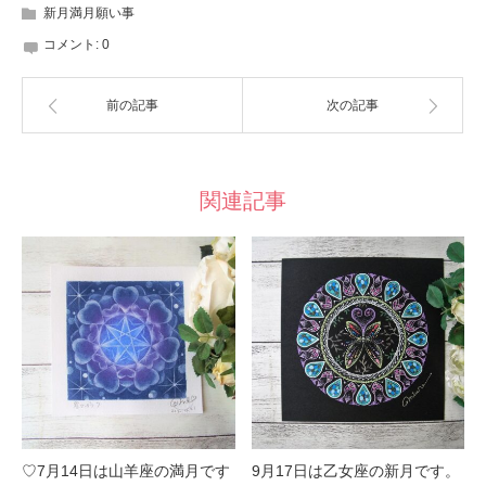
新月満月願い事
コメント:
0
前の記事
次の記事
関連記事
♡7月14日は山羊座の満月です
9月17日は乙女座の新月です。