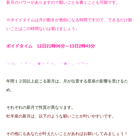
新月のパワーがありますので願いごとを書くことも可能です。
※ボイドタイムは月の動きが無効になる時間ですので、できるだけ願
いごとはこの時間ないは避けましょう↓
ボイドタイム 12日21時06
分～13日2時43分
～☆。・＊・。★～＊～。・★・。～＊～
年間１２回以上起こる新月は、月が位置する星座の影響を受けるた
め、
それぞれの新月で性質が異なります。
牡羊座の新月は、以下のような願いごとが叶いやすいです。
その他にもあなたが叶えたいことがあればお願いしてみましょう！