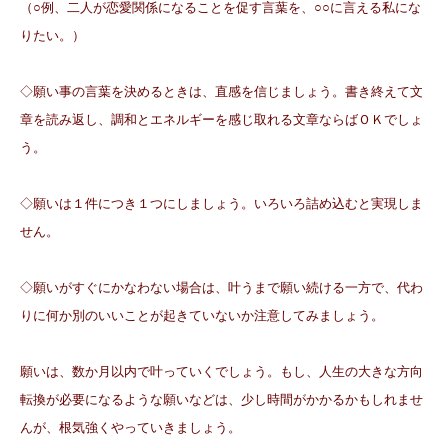
（○例、二人が恋愛関係になることを促す言葉を、○○に言える私にな
りたい。）
◇願い事の言葉を決めるときは、直感を信じましょう。書き終えて文
章を読み返し、調和とエネルギーを感じ取れる文章ならばＯＫでしょ
う。
◇願いは１件につき１つにしましょう。いろいろ詰め込むと実現しま
せん。
◇願いがすぐにかなわない場合は、叶うまで願い続ける一方で、代わ
りに何か別のいいことが起きていないか注意してみましょう。
願いは、数か月以内で叶っていくでしょう。もし、人生の大きな方向
転換が必要になるような願いなどは、少し時間がかかるかもしれませ
んが、根気強くやっていきましょう。