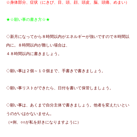
☆身体部分、症状（にきび、目、頭、顔、頭皮、脳、頭痛、めまい）
★☆願い事の書き方☆★
◇新月になってから８時間以内がエネルギーが強いですので８時間以
内に。８時間以内が難しい場合は、
４８時間以内に書きましょう。
◇願い事は２個～１０個まで、手書きで書きましょう。
◇願い事リストができたら、日付を書いて保管しましょう。
◇願い事は、あくまで自分主体で書きましょう。他者を変えたいとい
うのがいはかな
いません。
（×例、○○が私を好きになりますように）