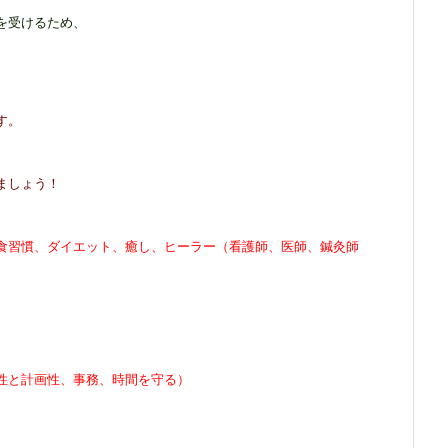
を受けるため、
す。
ましょう！
食習慣、ダイエット、癒し、ヒーラー（看護師、医師、鍼灸師
性と計画性、事務、時間を守る）