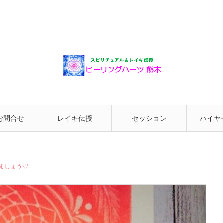
お問合せ
レイキ伝授
セッション
ハイヤ
と繋が
えましょう♡