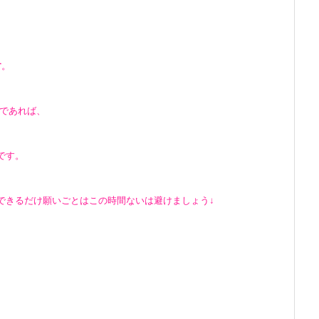
す
。
であれば、
です。
できるだけ願いごとはこの時間ないは避けましょう↓