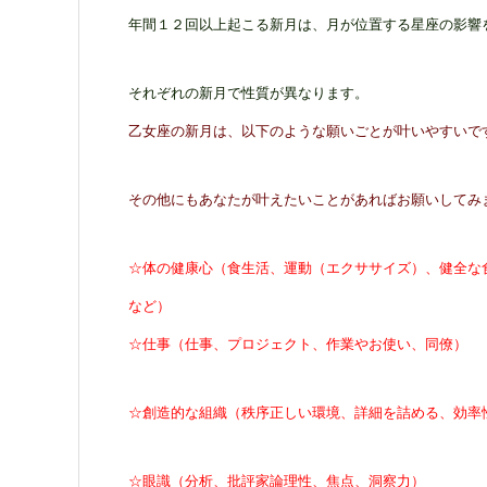
年間１２回以上起こる新月は、月が位置する星座の影響
それぞれの新月で性質が異なります。
乙女座の新月は、以下のような願いごとが叶いやすいで
その他にもあなたが叶えたいことがあればお願いしてみ
☆体の健康心（食生活、運動（エクササイズ）、健全な
など）
☆仕事（仕事、プロジェクト、作業やお使い、同僚）
☆創造的な組織（秩序正しい環境、詳細を詰める、効率
☆眼識（分析、批評家論理性、焦点、洞察力）