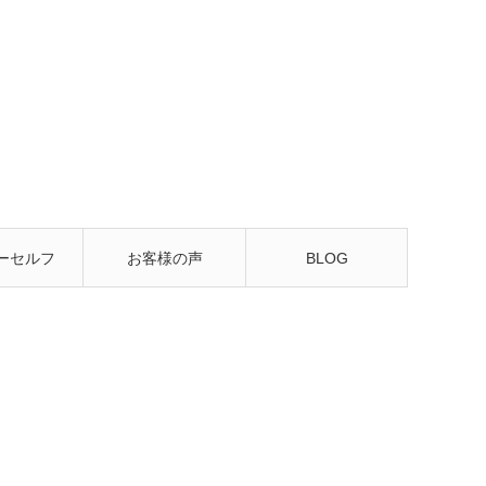
ーセルフ
お客様の声
BLOG
るレッス
ン