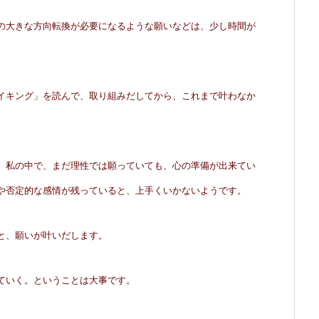
の大きな方向転換が必要になるような願いなどは、少し時間が
。
イキング」を読んで、取り組みだしてから、これまで叶わなか
、私の中で、まだ理性では願っていても、心の準備が出来てい
や否定的な感情が残っていると、上手くいかないようです。
と、願いが叶いだします。
ていく。ということは大事です。