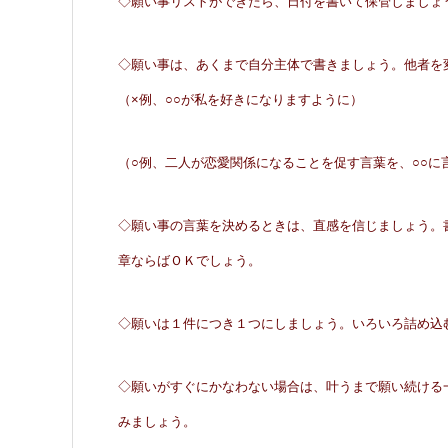
◇願い事リストができたら、日付を書いて保管しましょ
◇願い事は、あくまで自分主体で書きましょう。他者を
（×例、○○が私を好きになりますように）
（○例、二人が恋愛関係になることを促す言葉を、○○に
◇願い事の言葉を決めるときは、直感を信じましょう。
章ならばＯＫでしょう。
◇願いは１件につき１つにしましょう。いろいろ詰め込
◇願いがすぐにかなわない場合は、叶うまで願い続ける
みましょう。