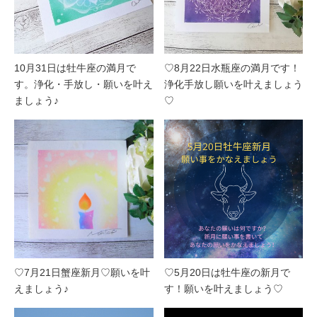
10月31日は牡牛座の満月で
♡8月22日水瓶座の満月です！
す。浄化・手放し・願いを叶え
浄化手放し願いを叶えましょう
ましょう♪
♡
♡7月21日蟹座新月♡願いを叶
♡5月20日は牡牛座の新月で
えましょう♪
す！願いを叶えましょう♡