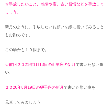
☆手放したいこと、感情や癖、古い習慣などを手放しま
しょう。
新月のように、手放したいお願いを紙に書いてみること
もお勧めです。
この場合も１０個まで。
☆前回２０21年1
月13日
の山羊座の新月
で書いた願い事
や、
２０20年8月19日の獅子座の新月
で書いた願い事を
見直してみましょう。