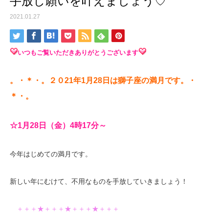
手放し願いを叶えましょう♡
2021.01.27
いつもご覧いただきありがとうございます
。・＊・。２０21年1月28日は獅子座の
満
月です。・
＊・。
☆1
月28
日（金）4時17分～
今年はじめての満月です。
新しい年にむけて、不用なものを手放していきましょう！
＋＋＋★＋＋＋★＋＋＋★＋＋＋