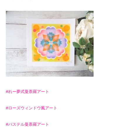
#れー夢式曼荼羅アート
#ローズウィンドウ風アート
#パステル曼荼羅アート