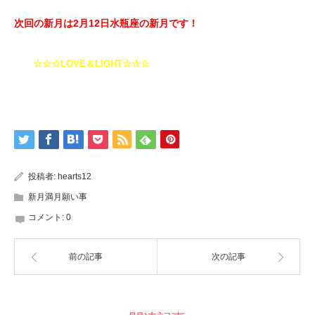
次回の新月は2月12日水瓶座の新月
です！
☆☆☆LOVE＆LIGHT☆☆☆
投稿者:
hearts12
新月満月願い事
コメント:
0
前の記事
次の記事