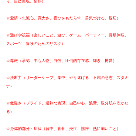
り、自己実現、情熱）
☆愛情（忠誠心、寛大さ、喜びをもたらす、勇気づける、親切）
☆遊びや祝福（楽しいこと、遊び、ゲーム、パーティー、長期休暇、
スポーツ、冒険のためのリスク）
☆尊厳（承認、中心人物、自信、圧倒的存在感、輝き、博愛）
☆決断力（リーダーシップ、集中、やり遂げる、不屈の意志、スタミ
ナ）
☆傲慢さ（プライド、過剰な表現、自己中心、浪費、親分肌を吹かせ
る）
☆身体的部分・症状（背中、背骨、炎症、憔悴、熱に弱いこと）