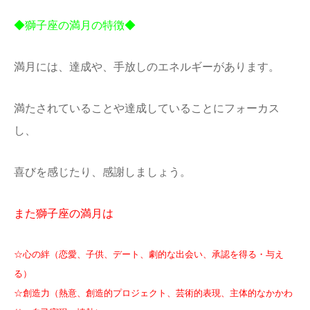
◆獅子座の満月の特徴◆
満月には、達成や、手放しのエネルギーがあります。
満たされていることや達成していること
にフォーカス
し、
喜びを感じたり、感謝しましょう。
また獅子座の満月は
☆心の絆（恋愛、子供、デート、劇的な出会い、承認を得る・与え
る）
☆創造力（熱意、創造的プロジェクト、芸術的表現、主体的なかかわ