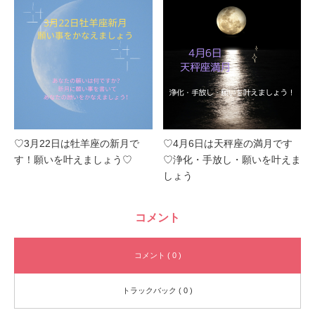
♡3月22日は牡羊座の新月で
♡4月6日は天秤座の満月です
す！願いを叶えましょう♡
♡浄化・手放し・願いを叶えま
しょう
コメント
コメント ( 0 )
トラックバック ( 0 )