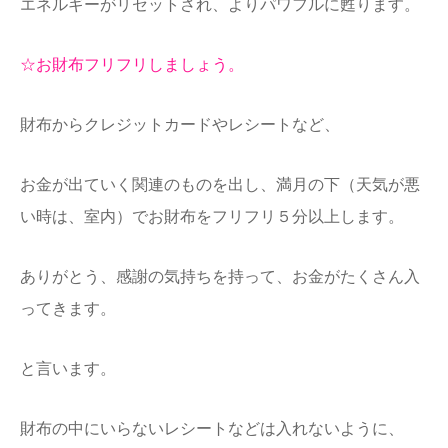
エネルギーがリセ
ットされ、よりパワフルに甦ります。
☆お財布フリフリしましょう。
財布からクレジットカードやレシートなど、
お金が出ていく関連のものを出し、満月の下（天気が悪
い時は、室内）でお財布をフリフリ５分以上します。
あり
がとう、感謝の気持ちを持って、お金がたくさん入
ってきます。
と言います。
財布の中にいらないレシートなどは入れないように、