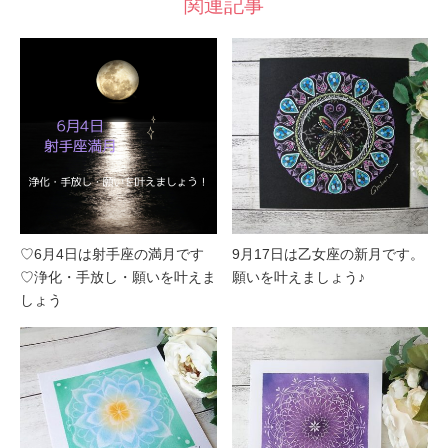
関連記事
♡6月4日は射手座の満月です
9月17日は乙女座の新月です。
♡浄化・手放し・願いを叶えま
願いを叶えましょう♪
しょう