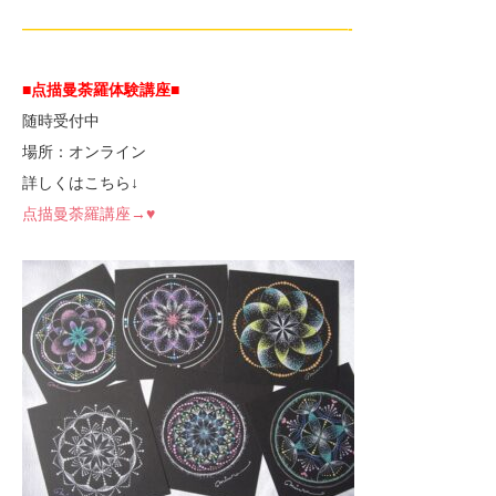
—————————————————————-
■点描曼荼羅体験講座■
随時受付中
場所：オンライン
詳しくはこちら↓
点描曼荼羅講座→♥