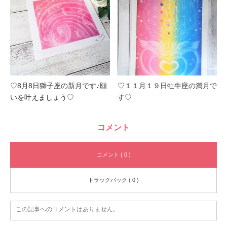
♡8月8日獅子座の新月です♪願
♡１１月１９日牡牛座の満月で
いを叶えましょう♡
す♡
コメント
コメント ( 0 )
トラックバック ( 0 )
この記事へのコメントはありません。