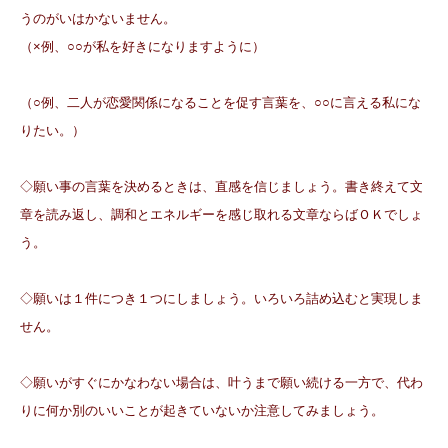
うのがいはかな
いません。
（×例、○○が私を好きになりますように）
（○例、二人が恋愛関係になることを促す言葉を、○○に言える私にな
りたい。）
◇願い事の言葉を決めるときは、直感を信じましょう。書き終えて文
章を読み返し、調和とエネルギーを感じ取れる文章ならばＯＫでしょ
う。
◇願いは１件につき１つにしましょう。いろいろ詰め込むと実現しま
せん。
◇願いがすぐにかなわない場合は、叶うまで願い続ける一方で、代わ
りに何か別のいいことが起きていないか注意してみましょう。