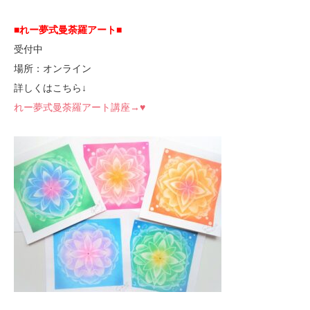
■れー夢式曼荼羅アート■
受付中
場所：オンライン
詳しくはこちら↓
れー夢式曼荼羅アート講座→♥