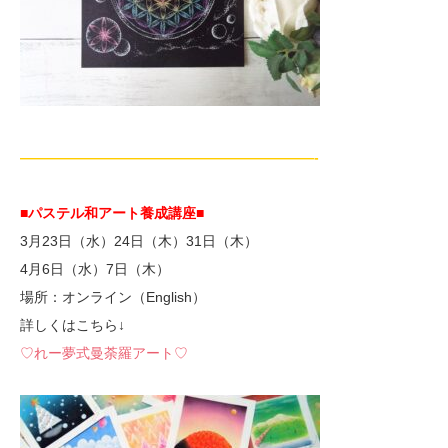
—————————————————————-
■パステル和アート養成講座■
3月23日（水）24日（木）31日（木）
4月6日（水）7日（木）
場所：オンライン（English）
詳しくはこちら↓
♡れー夢式曼荼羅アート♡