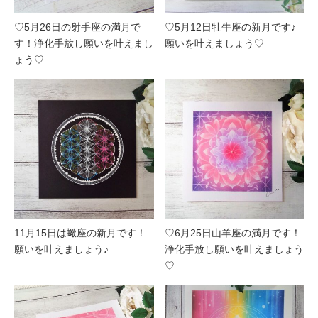
♡5月26日の射手座の満月で
♡5月12日牡牛座の新月です♪
す！浄化手放し願いを叶えまし
願いを叶えましょう♡
ょう♡
11月15日は蠍座の新月です！
♡6月25日山羊座の満月です！
願いを叶えましょう♪
浄化手放し願いを叶えましょう
♡