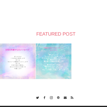
FEATURED POST
Twitter
Facebook
Instagram
Pinterest
Contact
RSS