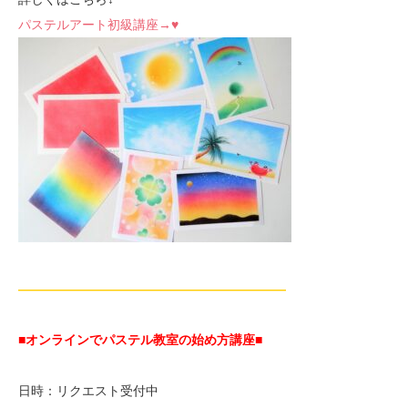
パステルアート初級講座→♥
—————————————————————
■オンラインでパステル教室の始め方講座■
日時：リクエスト受付中