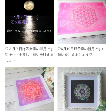
♡３月７日は乙女座の満月です
♡6月10日双子座の新月です♪
♡浄化・手放し・願いを叶えま
願いを叶えましょう♡
しょう