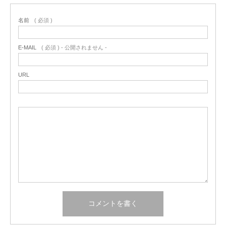
名前
( 必須 )
E-MAIL
( 必須 ) - 公開されません -
URL