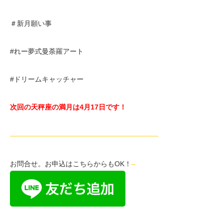
＃新月願い事
#れー夢式曼荼羅アート
#ドリームキャッチャー
次回の天秤座の満月は4月17日
です！
—————————————————————-
お問合せ。お申込はこちらからもOK！
–