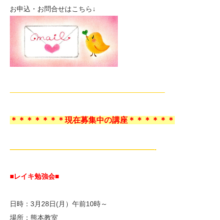
お申込・お問合せはこちら↓
——————————————————————–
＊＊＊＊＊＊＊現在募集中の講座＊＊＊＊＊＊
—————————————————————-
■レイキ勉強会■
日時：3月28日(月）午前10時～
場所：熊本教室