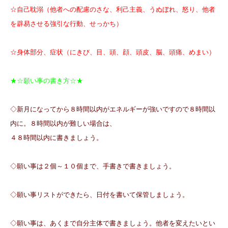
☆自己耽溺（他者への配慮のさな、利己主義、うぬぼれ、怒り、他者
を辟易させる強引な行動、せっかち）
☆身体部分、症状（にきび、目、頭、顔、頭皮、脳、頭痛、めまい）
★☆願い事の書き方☆★
◇新月になってから８時間以内がエネルギーが強いですので８時間以
内に。８時間以内が難しい場合は、
４８時間以内に書きましょう。
◇願い事は２個～１０個まで、手書きで書きましょう。
◇願い事リストができたら、日付を書いて保管しましょう。
◇願い事は、あくまで自分主体で書きましょう。他者を変えたいとい