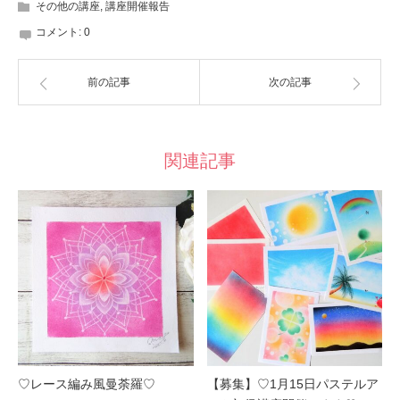
その他の講座
,
講座開催報告
コメント:
0
前の記事
次の記事
関連記事
♡レース編み風曼荼羅♡
【募集】♡1月15日パステルア