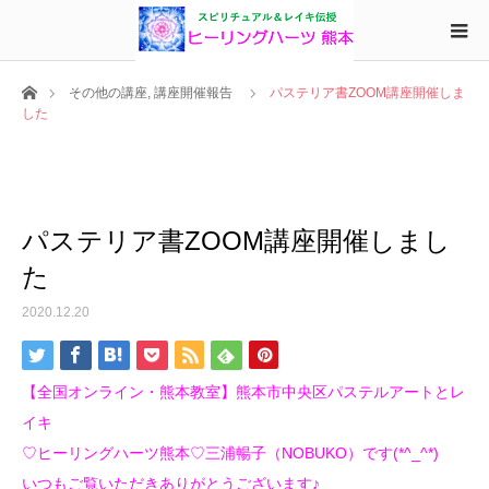
ホーム
その他の講座
,
講座開催報告
パステリア書ZOOM講座開催しま
した
パステリア書ZOOM講座開催しまし
た
2020.12.20
【全国オンライン・熊本教室】熊本市中央区パステルアートとレ
イキ
♡ヒーリングハーツ熊本♡三浦暢子（NOBUKO）です(*^_^*)
いつもご覧いただきありがとうございます♪