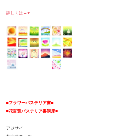
詳しくは→♥
—————————————
■フラワーパステリア書■
■花言葉パステリア書講座■
アジサイ