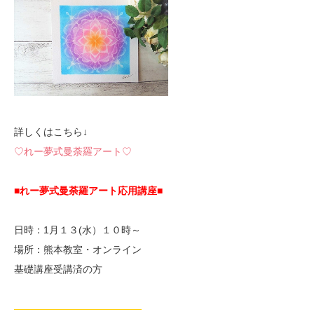
詳しくはこちら↓
♡れー夢式曼荼羅アート♡
■れー夢式曼荼羅アート応用講座■
日時：1月１３(水）１０時～
場所：熊本教室・オンライン
基礎講座受講済の方
—————————————