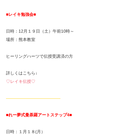
■レイキ勉強会■
日時：12月１９日（土）午前10時～
場所：熊本教室
ヒーリングハーツで伝授受講済の方
詳しくはこちら↓
♡レイキ伝授♡
—————————————
■れー夢式曼荼羅アートステップ4■
日時：１月１８(月）