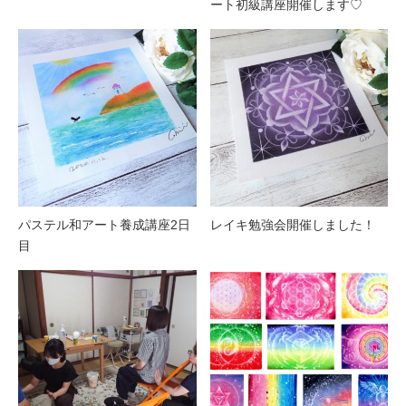
ート初級講座開催します♡
パステル和アート養成講座2日
レイキ勉強会開催しました！
目