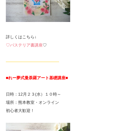
詳しくはこちら↓
♡パステリア書講座
♡
—————————————
■れー夢式曼荼羅アート基礎講座■
日時：12月２３(水）１０時～
場所：熊本教室・オンライン
初心者大歓迎！