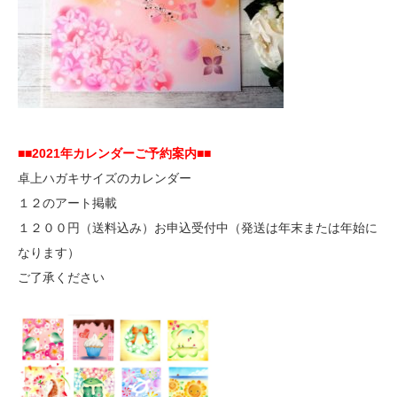
■■2021年カレンダーご予約案内■■
卓上ハガキサイズのカレンダー
１２のアート掲載
１２００円（送料込み）お申込受付中（発送は年末または年始に
なります）
ご了承ください