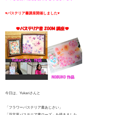
♥パステリア書講座開催しました♥
今日は、Yukariさんと
「フラワーパステリア書あじさい」
「花言葉パステリア書ローズ」を描きました。