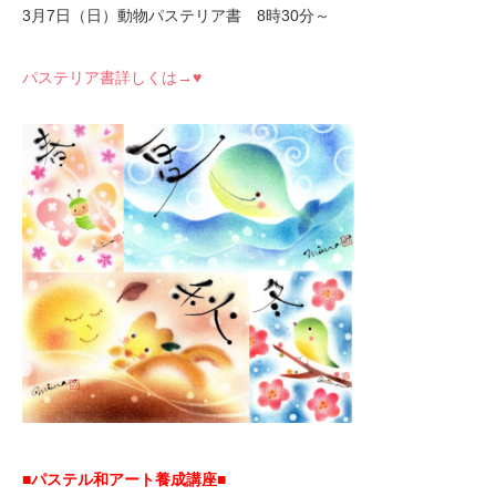
3月7日（日）動物パステリア書 8時30分～
パステリア書詳しくは→♥
■パステル和アート養成講座■