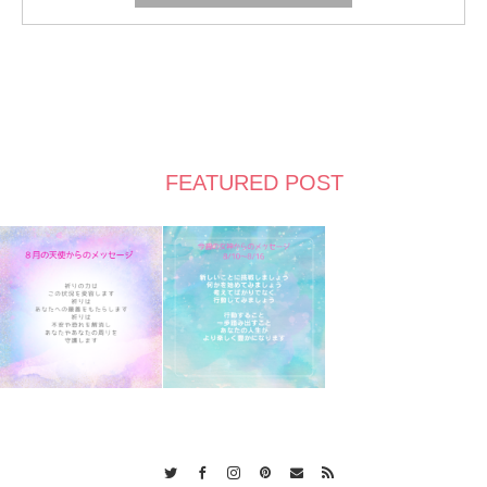
FEATURED POST
Twitter
Facebook
Instagram
Pinterest
Contact
RSS