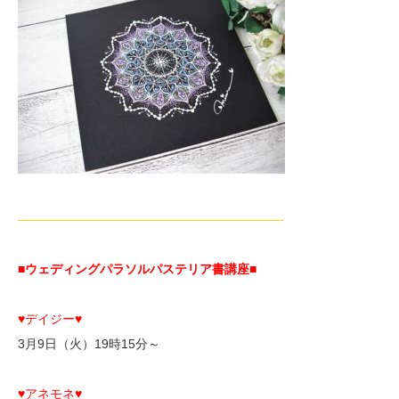
—————————————————————-
■ウェディングパラソルパステリア書講座■
♥デイジー♥
3月9日（火）19時15分～
♥アネモネ♥