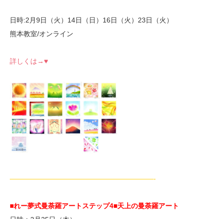
日時:2月9日（火）14日（日）16日（火）23日（火）
熊本教室/オンライン
詳しくは→♥
—————————————————————-
■れー夢式曼荼羅アートステップ4
■天上の曼荼羅アート