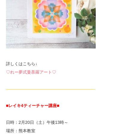
詳しくはこちら↓
♡れー夢式曼荼羅アート♡
—————————————————————-
■レイキ4ティーチャー講座■
日時：2月20日（土）午後13時～
場所：熊本教室