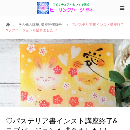
ホーム
その他の講座
,
講座開催報告
♡パステリア書インスト講座終了
&ラブバージョンも描きました♡
♡パステリア書インスト講座終了&