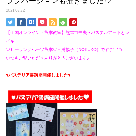
ラブバージョンも描きました♡
2021.02.22
【全国オンライン・熊本教室】熊本市中央区パステルアートとレ
イキ
♡ヒーリングハーツ熊本♡三浦暢子（NOBUKO）です(*^_^*)
いつもご覧いただきありがとうございます♪
♥パステリア書講座開催しました♥