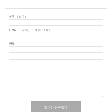
名前
( 必須 )
E-MAIL
( 必須 ) - 公開されません -
URL