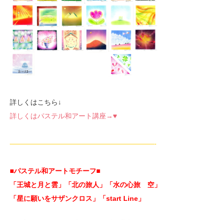
詳しくはこちら↓
詳しくはパステル和アート講座→♥
—————————————————————-
■パステル和アートモチーフ
■
「王城と月と雲」「北の旅人」「水の心旅 空」
「星に願いをサザンクロス」「start Line」