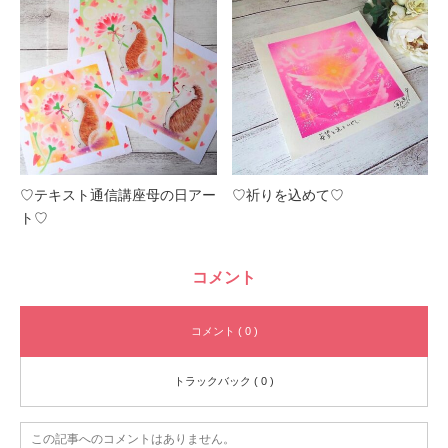
♡テキスト通信講座母の日アー
♡祈りを込めて♡
ト♡
コメント
コメント ( 0 )
トラックバック ( 0 )
この記事へのコメントはありません。