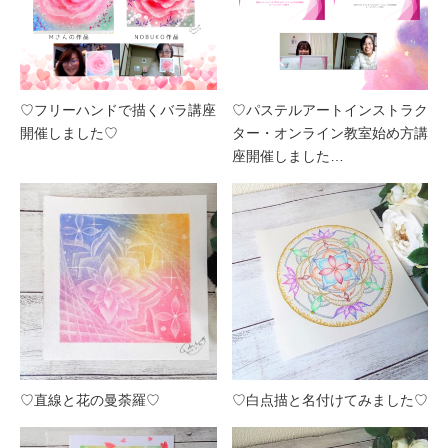
♡フリーハンドで描くバラ講座
♡パステルアートインストラク
開催しました♡
ター・オンライン教室始め方講
座開催しました…
♡直線と花の曼荼羅♡
♡白点描と名付けてみました♡