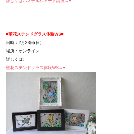
詳しくはパステル和アート講座→♥
—————————————————————-
■聖花ステンドグラス体験WS■
日時：2月28
日(日）
場所：オンライン
詳しくは↓
聖花ステンドグラス体験WS→♥