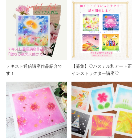
テキスト通信講座作品紹介で
【募集】♡パステル和アート正
す！
インストラクター講座♡