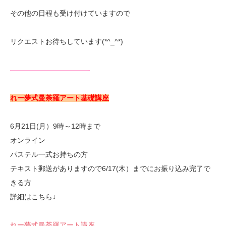
その他の日程も受け付けていますので
リクエストお待ちしています(*^_^*)
———————————-
れー夢式曼荼羅アート基礎講座
6月21日(月）9時～12時まで
オンライン
パステル一式お持ちの方
テキスト郵送がありますので6/17(木）までにお振り込み完了で
きる方
詳細はこちら↓
れー夢式曼荼羅アート講座