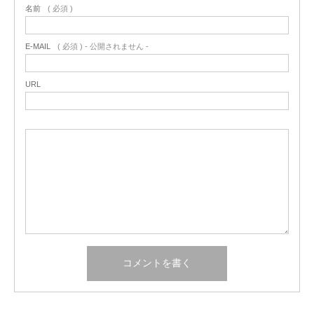
名前
( 必須 )
E-MAIL
( 必須 ) - 公開されません -
URL