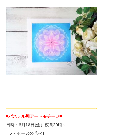
—————————————————————-
■パステル和アートモチーフ
■
日時：6月18日(金）夜間20時～
｢ラ・セーヌの花火｣