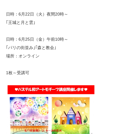
日時：6月22日（火）夜間20時～
｢王城と月と雲｣
日時：6月25日（金）午前10時～
｢パリの街並み｣｢森と教会｣
場所：オンライン
1枚～受講可