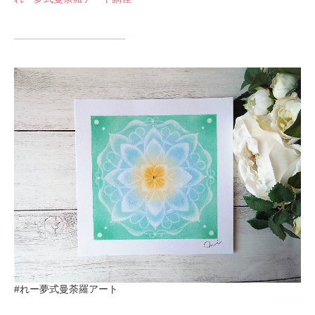
———————————-
#れー夢式曼荼羅アート