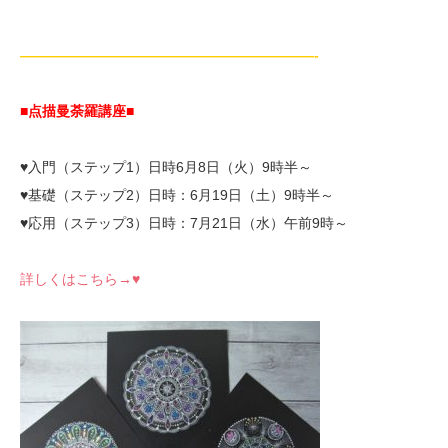
—————————————————————-
■点描曼荼羅講座■
♥入門（ステップ1）日時6月8日（火）9時半～
♥基礎（ステップ2）日時：6月19日（土）9時半～
♥応用（ステップ3）日時：7月21日（水）午前9時～
詳しくはこちら→♥