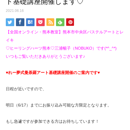
ト基礎講座開催します♡
2021.06.16
【全国オンライン・熊本教室】熊本市中央区パステルアートとレ
イキ
♡ヒーリングハーツ熊本♡三浦暢子（NOBUKO）です(*^_^*)
いつもご覧いただきありがとうございます♪
♥れー夢式曼荼羅アート基礎講座開催のご案内です♥
日程が近いですので、
明日（6/17）までにお振り込み可能な方限定となります。
もし急遽ですが参加できる方はお待ちしています！