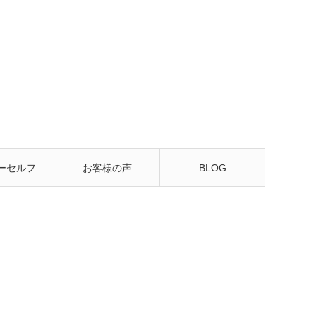
ーセルフ
お客様の声
BLOG
るレッス
ン