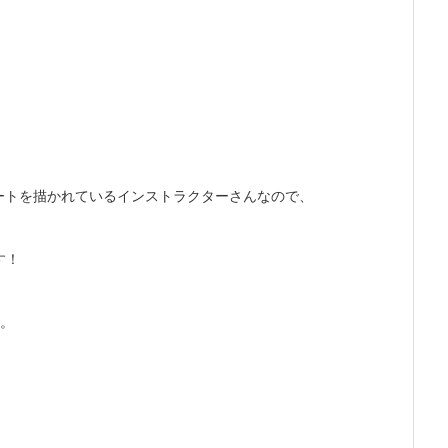
アートを描かれているインストラクターさんなので、
す！
す。