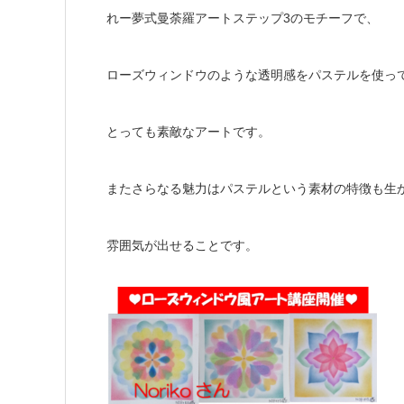
れー夢式曼荼羅アートステップ3のモチーフで、
ローズウィンドウのような透明感をパステルを使っ
とっても素敵なアートです。
またさらなる魅力はパステルという素材の特徴も生
雰囲気が出せることです。