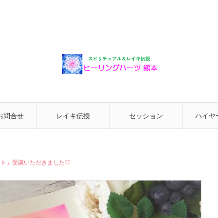
お問合せ
レイキ伝授
セッション
ハイヤ
と繋が
ート」受講いただきました♡