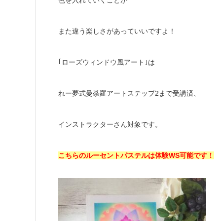
また違う楽しさがあっていいですよ！
｢ローズウィンドウ風アート｣は
れー夢式曼荼羅アートステップ2まで受講済、
インストラクターさん対象です。
こちらのルーセントパステルは体験WS可能です！