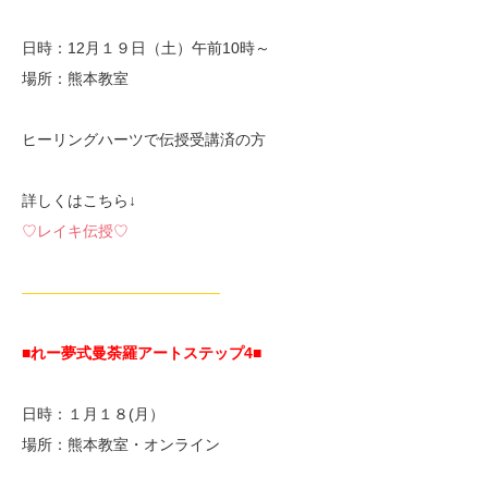
日時：12月１９日（土）午前10時～
場所：熊本教室
ヒーリングハーツで伝授受講済の方
詳しくはこちら↓
♡レイキ伝授♡
—————————————
■れー夢式曼荼羅アートステップ4■
日時：１月１８(月）
場所：熊本教室・オンライン