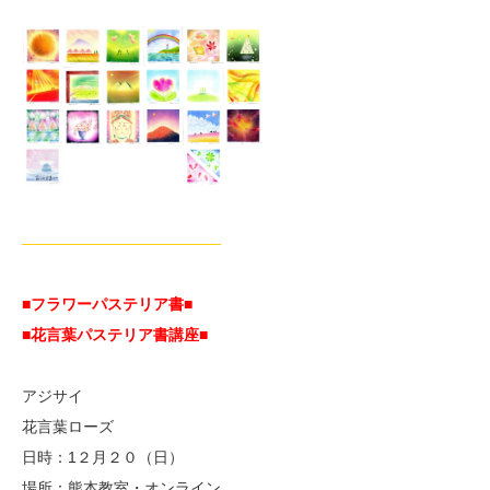
—————————————
■フラワーパステリア書■
■花言葉パステリア書講座■
アジサイ
花言葉ローズ
日時：1２月２０（日）
場所：熊本教室・オンライン