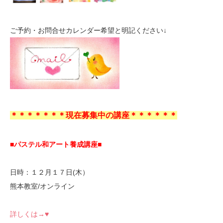
ご予約・お問合せカレンダー希望と明記ください↓
＊＊＊＊＊＊＊現在募集中の講座＊＊＊＊＊＊
■パステル和アート養成講座■
日時：１２月１７日(木）
熊本教室/オンライン
詳しくは→♥