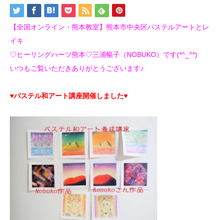
【全国オンライン・熊本教室】熊本市中央区パステルアートとレ
イキ
♡ヒーリングハーツ熊本♡三浦暢子（NOBUKO）です(*^_^*)
いつもご覧いただきありがとうございます♪
♥パステル和アート講座開催しました♥