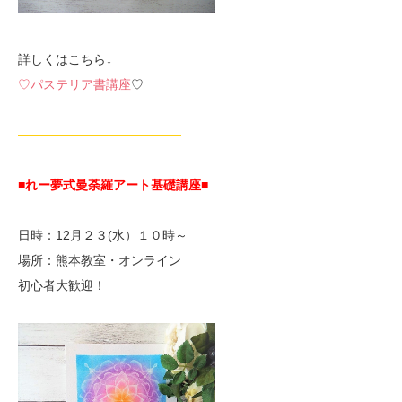
詳しくはこちら↓
♡パステリア書講座
♡
—————————————
■れー夢式曼荼羅アート基礎講座■
日時：12月２３(水）１０時～
場所：熊本教室・オンライン
初心者大歓迎！