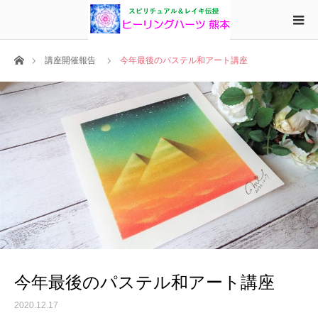
ホーム
講座開催報告
今年最後のパステル和アート講座
今年最後のパステル和アート講座
2020.12.17