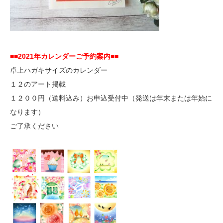
■■2021年カレンダーご予約案内■■
卓上ハガキサイズのカレンダー
１２のアート掲載
１２００円（送料込み）お申込受付中（発送は年末または年始に
なります）
ご了承ください