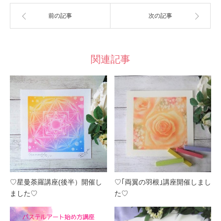
前の記事
次の記事
関連記事
♡星曼荼羅講座(後半）開催し
♡｢両翼の羽根｣講座開催しまし
ました♡
た♡