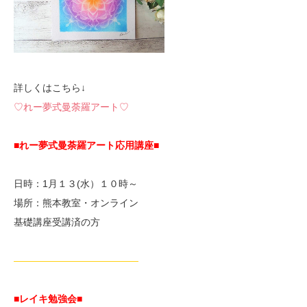
詳しくはこちら↓
♡れー夢式曼荼羅アート♡
■れー夢式曼荼羅アート応用講座■
日時：1月１３(水）１０時～
場所：熊本教室・オンライン
基礎講座受講済の方
—————————————
■レイキ勉強会■