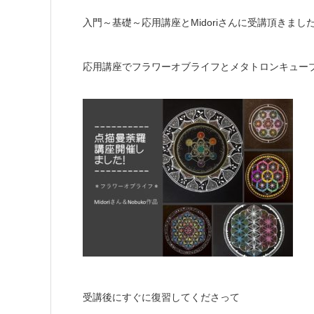
入門～基礎～応用講座とMidoriさんに受講頂きまし
応用講座でフラワーオブライフとメタトロンキュー
受講後にすぐに復習してくださって