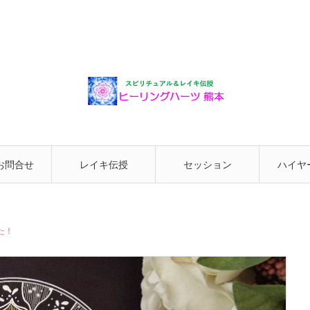
お問合せ
レイキ伝授
セッション
ハイヤ
と繋が
た！