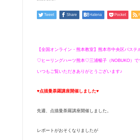
Tweet
Share
Hatena
Pocket
【全国オンライン・熊本教室】熊本市中央区パステ
♡ヒーリングハーツ熊本♡三浦暢子（NOBUKO）です(*
いつもご覧いただきありがとうございます♪
♥点描曼荼羅講座開催しました♥
先週、点描曼荼羅講座開催しました。
レポートがおそくなりましたが