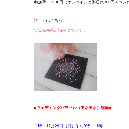
参加費：3000円（オンラインは郵送代200円＋ペン
詳しくはこちら↓
♡点描曼荼羅講座について♡
■ウェディングパラソル（アネモネ）講座■
日時：11月29日（日）午前9時～11時