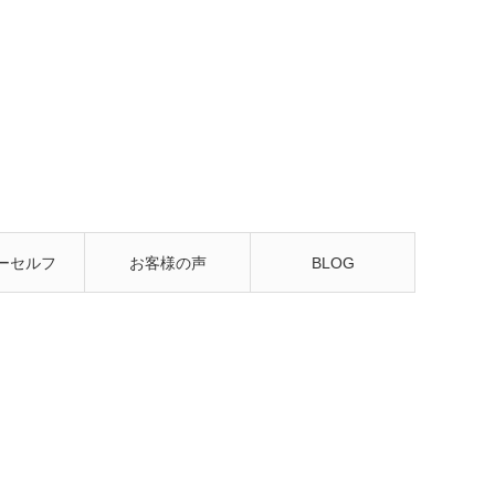
ーセルフ
お客様の声
BLOG
るレッス
ン