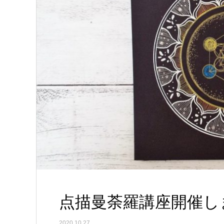
点描曼荼羅講座開催し
2020.10.27