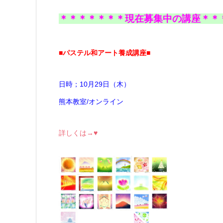
＊＊＊＊＊＊＊現在募集中の講座＊＊
■パステル和アート養成講座■
日時；10月29日（木）
熊本教室/オンライン
詳しくは→♥