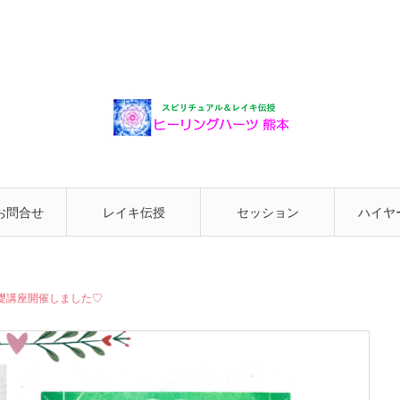
お問合せ
レイキ伝授
セッション
ハイヤ
と繋が
礎講座開催しました♡