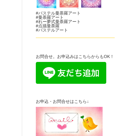
#パステル曼荼羅アート
#曼荼羅アート
#れー夢式曼荼羅アート
#点描曼荼羅
#パステルアート
——————————————————–
お問合せ。お申込みはこちらからもOK！
お申込・お問合せはこちら↓