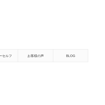
ーセルフ
お客様の声
BLOG
るレッス
ン