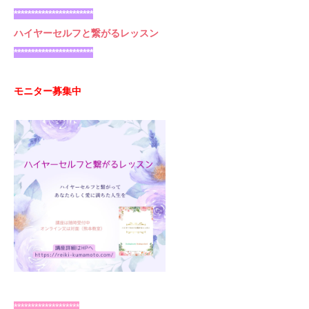
***********************
ハイヤーセルフと繋がるレッスン
***********************
モニター募集中
*******************