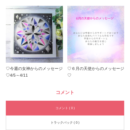
♡今週の女神からのメッセージ
♡６月の天使からのメッセージ
♡4/5～4/11
♡
コメント
コメント ( 0 )
トラックバック ( 0 )