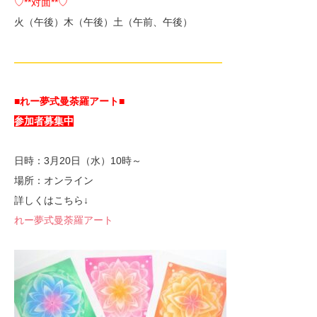
♡**対面**♡
火（午後）木（午後）土（午前、午後）
—————————————————————
■れー夢式曼荼羅アート■
参加者募集中
日時：3月20日（水）10時～
場所：オンライン
詳しくはこちら↓
れー夢式曼荼羅アート