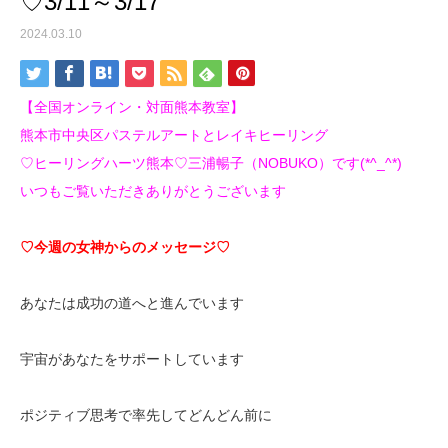
♡3/11～3/17
2024.03.10
【全国オンライン・対面熊本教室】
熊本市中央区パステルアートとレイキヒーリング
♡ヒーリングハーツ熊本♡三浦暢子（NOBUKO）です(*^_^*)
いつもご覧いただきありがとうございます
♡今週の女神からのメッセージ♡
あなたは成功の道へと進んでいます
宇宙があなたをサポートしています
ポジティブ思考で率先してどんどん前に