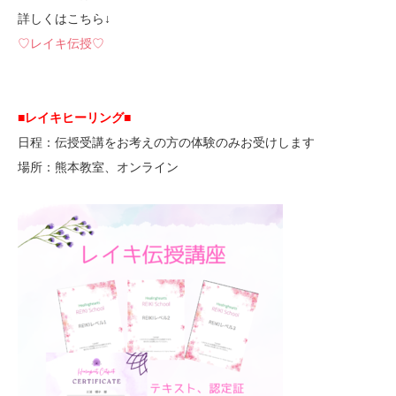
詳しくはこちら↓
♡レイキ伝授♡
■レイキヒーリング■
日程：伝授受講をお考えの方の体験のみお受けします
場所：熊本教室、オンライン