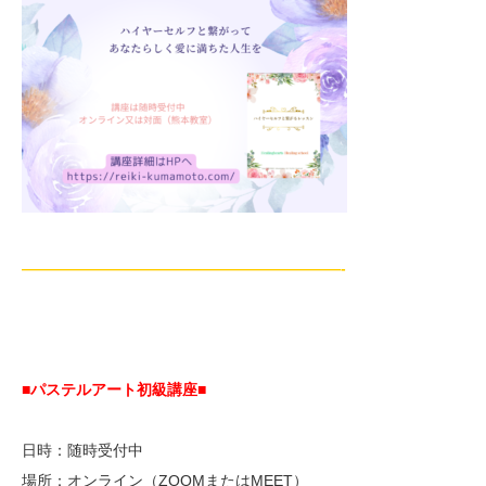
—————————————————————-
■パステルアート初級講座
■
日時：随時受付中
場所：オンライン（ZOOMまたはMEET）