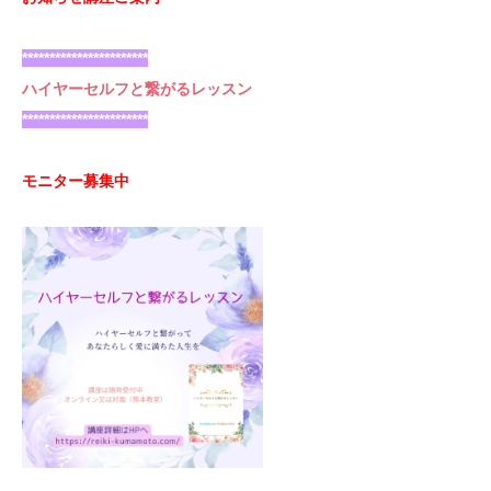
***********************
ハイヤーセルフと繋がるレッスン
***********************
モニター募集中