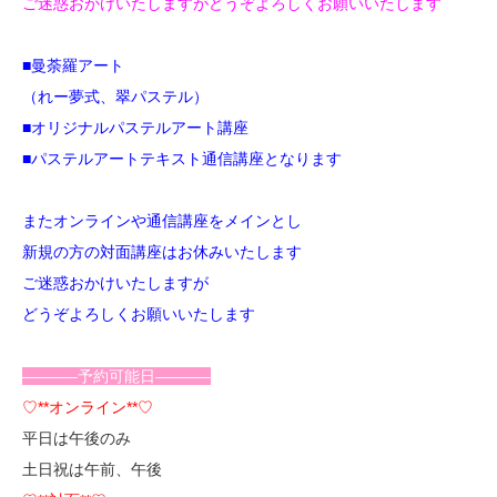
ご迷惑おかけいたしますがどうぞよろしくお願いいたします
■曼荼羅アート
（れー夢式、翠パステル）
■オリジナルパステルアート講座
■パステルアートテキスト通信講座
となります
またオンラインや通信講座をメインとし
新規の方の対面講座はお休みいたします
ご迷惑おかけいたしますが
どうぞよろしくお願いいたします
———–予約可能日———–
♡**オンライン**♡
平日は午後のみ
土日祝は午前、午後