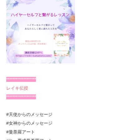
*******************
レイキ伝授
*******************
#天使からのメッセージ
#女神からのメッセージ
#曼荼羅アート