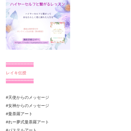
*******************
レイキ伝授
*******************
#天使からのメッセージ
#女神からのメッセージ
#曼荼羅アート
#れー夢式曼荼羅アート
#パステルアート