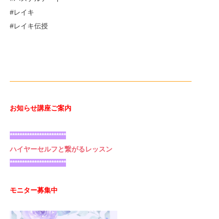
#レイキ
#レイキ伝授
——————————————————————————–
お知らせ講座ご案内
***********************
ハイヤーセルフと繋がるレッスン
***********************
モニター募集中