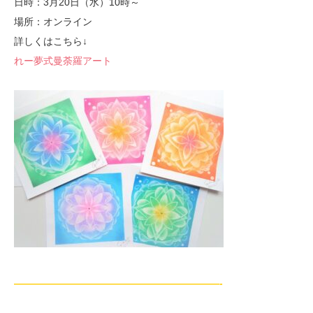
日時：3月20日（水）10時～
場所：オンライン
詳しくはこちら↓
れー夢式曼荼羅アート
—————————————————————-