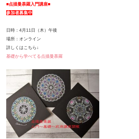
■点描曼荼羅入門講座■
参加者募集中
日時：4月11日（木）午後
場所：オンライン
詳しくはこちら↓
基礎から学べてる点描曼荼羅