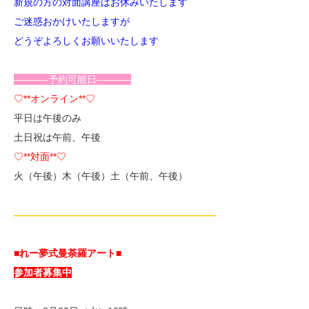
新規の方の対面講座はお休みいたします
ご迷惑おかけいたしますが
どうぞよろしくお願いいたします
———–予約可能日———–
♡**オンライン**♡
平日は午後のみ
土日祝は午前、午後
♡**対面**♡
火（午後）木（午後）土（午前、午後）
—————————————————————
■れー夢式曼荼羅アート■
参加者募集中