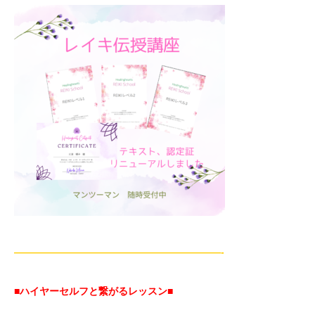
—————————————————————-
■ハイヤーセルフと繋がるレッスン■