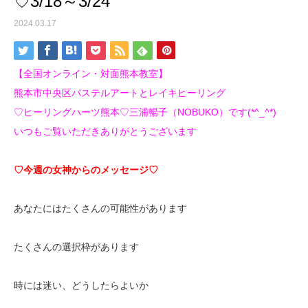
♡3/18～3/24
2024.03.17
【全国オンライン・対面熊本教室】
熊本市中央区パステルアートとレイキヒーリング
♡ヒーリングハーツ熊本♡三浦暢子（NOBUKO）です(*^_^*)
いつもご覧いただきありがとうございます
♡今週の女神からのメッセージ♡
あなたにはたくさんの可能性があります
たくさんの選択枠があります
時には迷い、どうしたらよいか