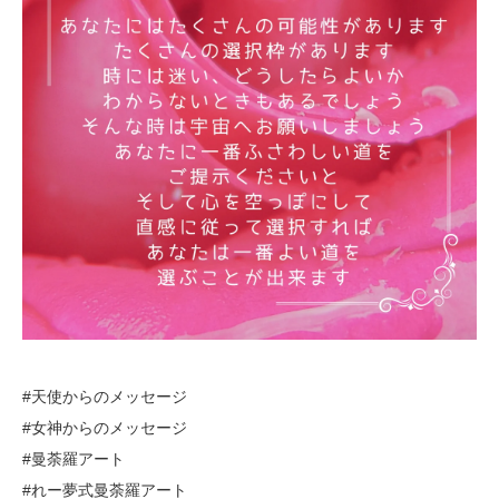
#天使からのメッセージ
#女神からのメッセージ
#曼荼羅アート
#れー夢式曼荼羅アート