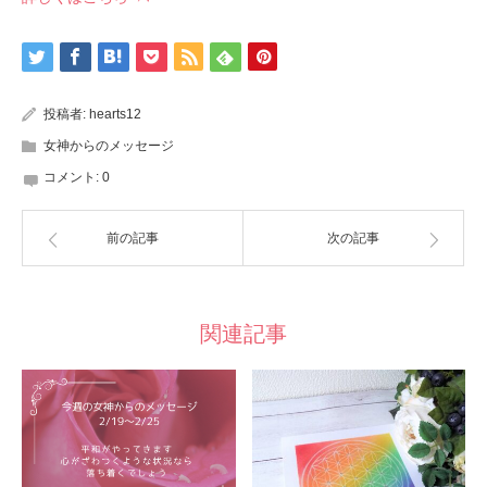
投稿者:
hearts12
女神からのメッセージ
コメント:
0
前の記事
次の記事
関連記事