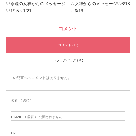
♡今週の女神からのメッセージ
♡女神からのメッセージ♡6/13
♡1/15～1/21
～6/19
コメント
コメント ( 0 )
トラックバック ( 0 )
この記事へのコメントはありません。
名前
( 必須 )
E-MAIL
( 必須 ) - 公開されません -
URL