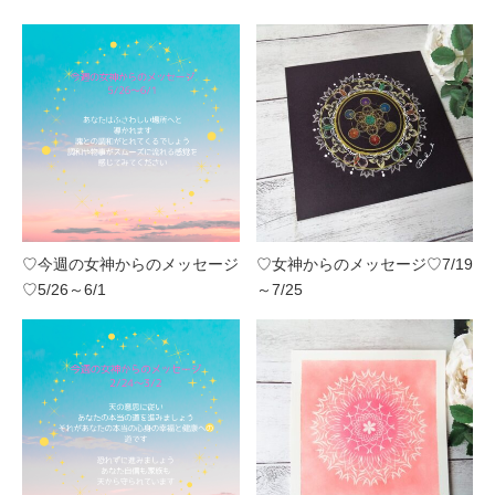
♡今週の女神からのメッセージ
♡女神からのメッセージ♡7/19
♡5/26～6/1
～7/25