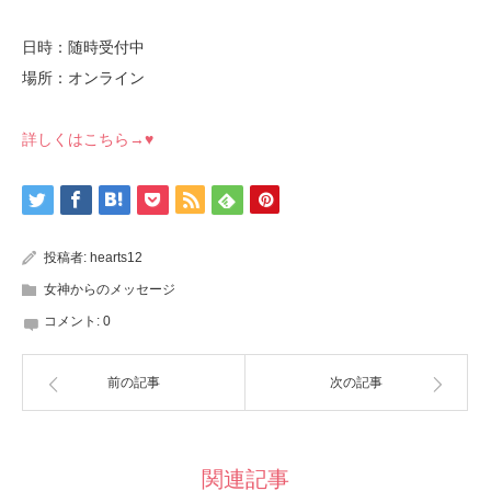
日時：随時受付中
場所：オンライン
詳しくはこちら→♥
投稿者:
hearts12
女神からのメッセージ
コメント:
0
前の記事
次の記事
関連記事