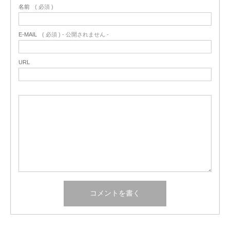
名前
( 必須 )
E-MAIL
( 必須 ) - 公開されません -
URL