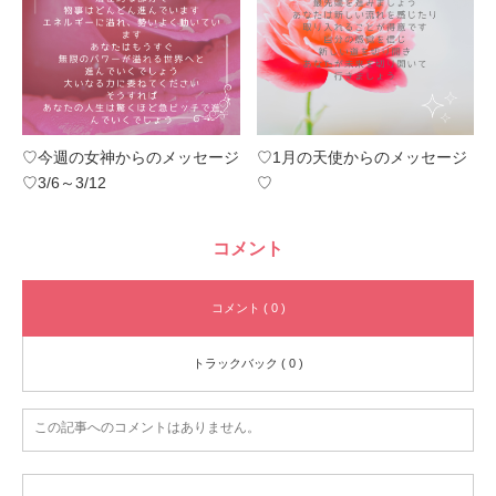
♡今週の女神からのメッセージ
♡1月の天使からのメッセージ
♡3/6～3/12
♡
コメント
コメント ( 0 )
トラックバック ( 0 )
この記事へのコメントはありません。