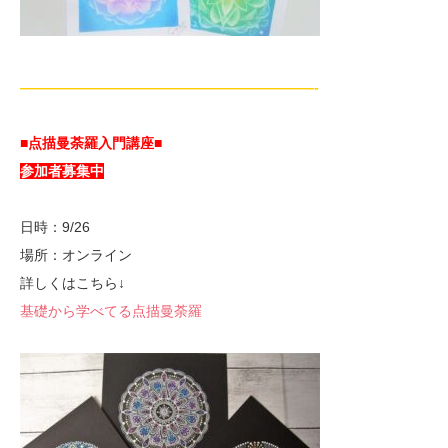
—————————————————————-
■点描曼荼羅入門講座■
参加者募集中
日時：9/26
場所：オンライン
詳しくはこちら↓
基礎から学べてる点描曼荼羅