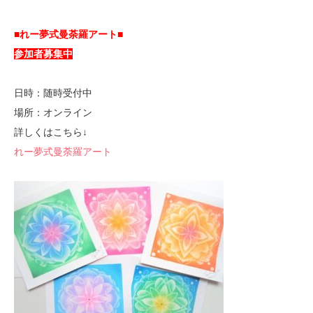
■れー夢式曼荼羅アート■
参加者募集中
日時：随時受付中
場所：オンライン
詳しくはこちら↓
れー夢式曼荼羅アート