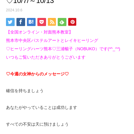
♡10/7/～10/13
2024.10.6
【全国オンライン・対面熊本教室】
熊本市中央区パステルアートとレイキヒーリング
♡ヒーリングハーツ熊本♡三浦暢子（NOBUKO）です(*^_^*)
いつもご覧いただきありがとうございます
♡今週の女神からのメッセージ♡
確信を持ちましょう
あなたがやっていることは成功します
すべての不安は天に預けましょう