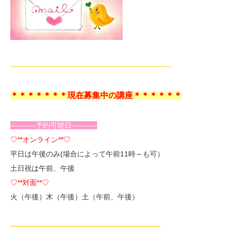
——————————————————————–
＊＊＊＊＊＊＊現在募集中の講座＊＊＊＊＊＊
———–予約可能日———–
♡**オンライン**♡
平日は午後のみ(場合によって午前11時～も可）
土日祝は午前、午後
♡**対面**♡
火（午後）木（午後）土（午前、午後）
—————————————————————