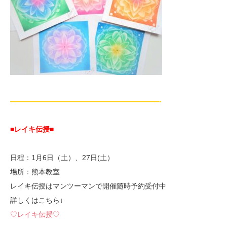
—————————————————————-
■レイキ伝授■
日程：1月6日（土）、27日(土）
場所：熊本教室
レイキ伝授はマンツーマンで開催随時予約受付中
詳しくはこちら↓
♡レイキ伝授♡