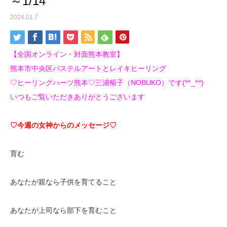
～1/14
2024.01.7
【全国オンライン・対面熊本教室】
熊本市中央区パステルアートとレイキヒーリング
♡ヒーリングハーツ熊本♡三浦暢子（NOBUKO）です(*^_^*)
いつもご覧いただきありがとうございます
♡今週の女神からのメッセージ♡
育む
あなたが親なら子供を育てること
あなたが上司なら部下を育むこと