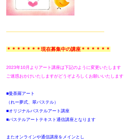
——————————————————————–
＊＊＊＊＊＊＊現在募集中の講座＊＊＊＊＊＊
2023年10月よりアート講座は下記のように変更いたします
ご迷惑おかけいたしますがどうぞよろしくお願いいたします
■曼荼羅アート
（れー夢式、翠パステル）
■オリジナルパステルアート講座
■パステルアートテキスト通信講座
となります
またオンラインや通信講座をメインとし