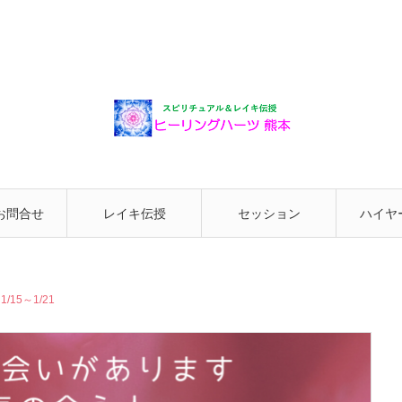
お問合せ
レイキ伝授
セッション
ハイヤ
と繋が
15～1/21