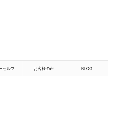
ーセルフ
お客様の声
BLOG
るレッス
ン