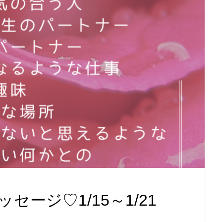
ージ♡1/15～1/21