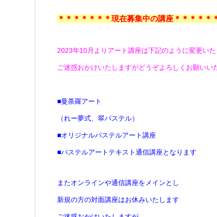
＊＊＊＊＊＊＊現在募集中の講座＊＊＊＊＊
2023年10月よりアート講座は下記のように変更い
ご迷惑おかけいたしますがどうぞよろしくお願いい
■曼荼羅アート
（れー夢式、翠パステル）
■オリジナルパステルアート講座
■パステルアートテキスト通信講座
となります
またオンラインや通信講座をメインとし
新規の方の対面講座はお休みいたします
ご迷惑おかけいたしますが