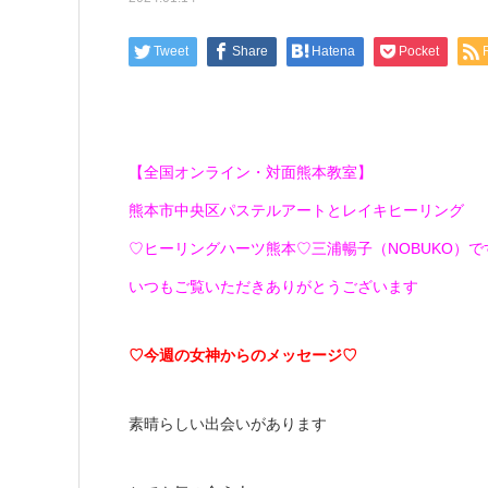
Tweet
Share
Hatena
Pocket
【全国オンライン・対面熊本教室】
熊本市中央区パステルアートとレイキヒーリング
♡ヒーリングハーツ熊本♡三浦暢子（NOBUKO）です(*
いつもご覧いただきありがとうございます
♡今週の女神からのメッセージ♡
素晴らしい出会いがあります