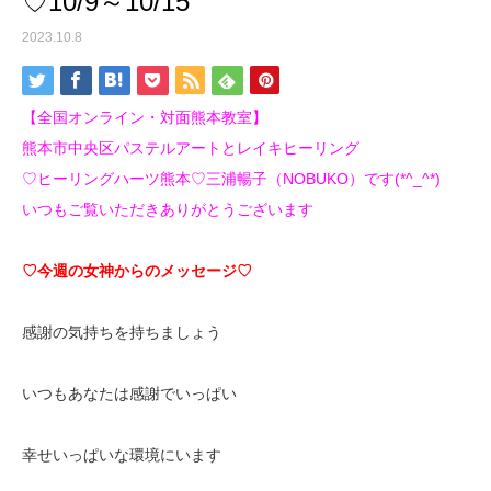
♡10/9～10/15
2023.10.8
【全国オンライン・対面熊本教室】
熊本市中央区パステルアートとレイキヒーリング
♡ヒーリングハーツ熊本♡三浦暢子（NOBUKO）です(*^_^*)
いつもご覧いただきありがとうございます
♡今週の女神からのメッセージ♡
感謝の気持ちを持ちましょう
いつもあなたは感謝でいっぱい
幸せいっぱいな環境にいます