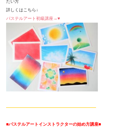
たい方
詳しくはこちら↓
パステルアート初級講座→♥
—————————————————————
■パステルアートインストラクターの始め方講座■