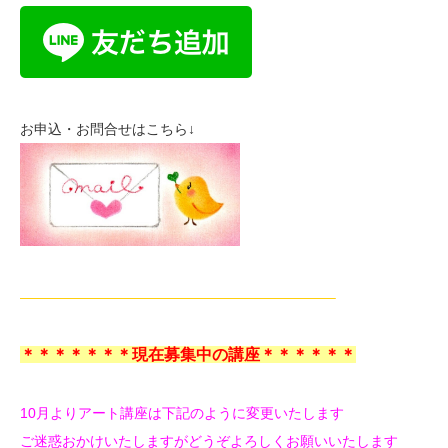
お申込・お問合せはこちら↓
——————————————————————–
＊＊＊＊＊＊＊現在募集中の講座＊＊＊＊＊＊
10月よりアート講座は下記のように変更いたします
ご迷惑おかけいたしますがどうぞよろしくお願いいたします