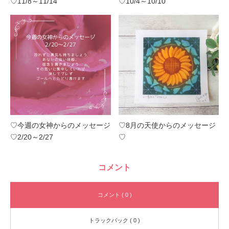
♡11/8～11/14
♡10/4～10/10
♡今週の女神からのメッセージ
♡8月の天使からのメッセージ
♡2/20～2/27
♡
コメント
コメント ( 0 )
トラックバック ( 0 )