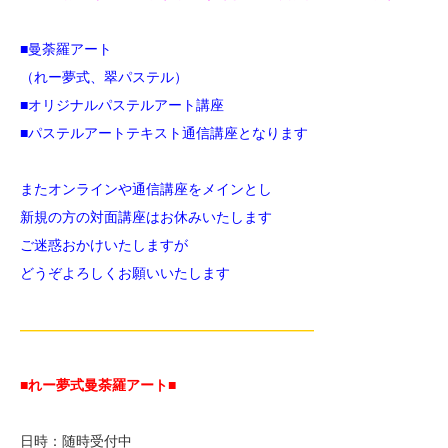
■曼荼羅アート
（れー夢式、翠パステル）
■オリジナルパステルアート講座
■パステルアートテキスト通信講座
となります
またオンラインや通信講座をメインとし
新規の方の対面講座はお休みいたします
ご迷惑おかけいたしますが
どうぞよろしくお願いいたします
—————————————————————
■れー夢式曼荼羅アート■
日時：随時受付中