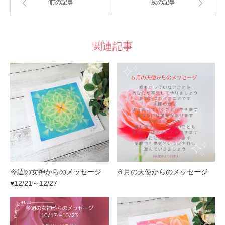
前の記事
次の記事
関連記事
今週の女神からのメッセージ
６月の天使からのメッセージ
♥12/21～12/27