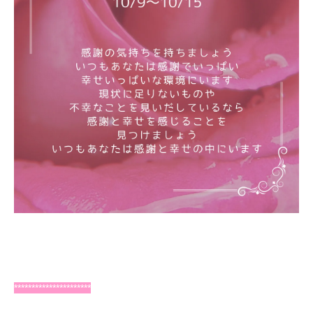
**********************