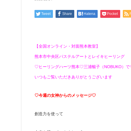
Tweet
Share
Hatena
Pocket
【全国オンライン・対面熊本教室】
熊本市中央区パステルアートとレイキヒーリング
♡ヒーリングハーツ熊本♡三浦暢子（NOBUKO）です(*
いつもご覧いただきありがとうございます
♡今週の女神からのメッセージ♡
創造力を使って