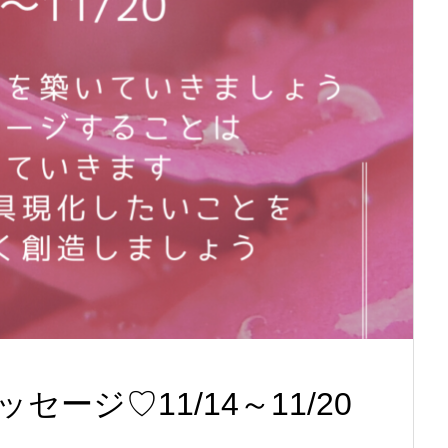
ージ♡11/14～11/20