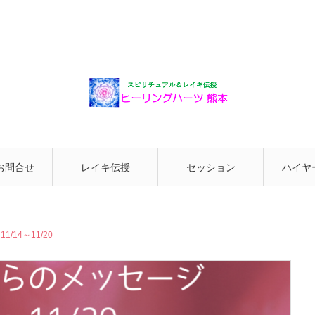
お問合せ
レイキ伝授
セッション
ハイヤ
と繋が
14～11/20