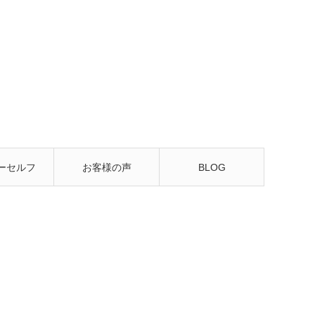
ーセルフ
お客様の声
BLOG
るレッス
ン