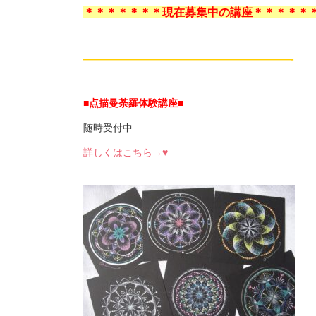
＊＊＊＊＊＊＊現在募集中の講座＊＊＊＊＊
—————————————————————-
■点描曼荼羅体験講座
■
随時受付中
詳しくはこちら→♥