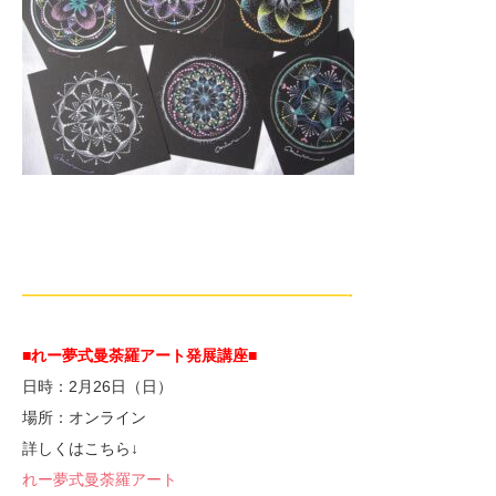
—————————————————————-
■れー夢式曼荼羅アート発展講座■
日時：2月26日（日）
場所：オンライン
詳しくはこちら↓
れー夢式曼荼羅アート