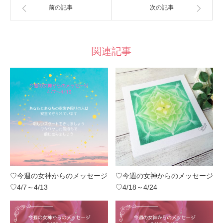
前の記事
次の記事
関連記事
♡今週の女神からのメッセージ
♡今週の女神からのメッセージ
♡4/7～4/13
♡4/18～4/24