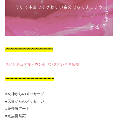
************************************
スピリチュアルカウンセリングとレイキ伝授
*************************************
#女神からのメッセージ
#天使からのメッセージ
#曼荼羅アート
#点描曼荼羅