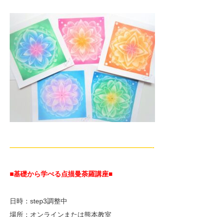
—————————————————————-
■基礎から学べる点描曼荼羅講座
■
日時：step3調整中
場所：オンラインまたは熊本教室