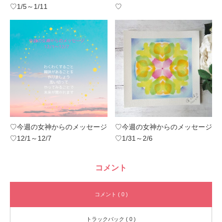
♡1/5～1/11
♡
♡今週の女神からのメッセージ
♡今週の女神からのメッセージ
♡12/1～12/7
♡1/31～2/6
コメント
コメント ( 0 )
トラックバック ( 0 )