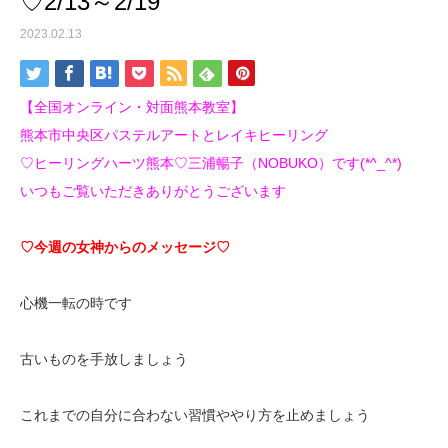
♡2/13～2/19
2023.02.13
【全国オンライン・対面熊本教室】
熊本市中央区パステルアートとレイキヒーリング
♡ヒーリングハーツ熊本♡三浦暢子（NOBUKO）です(*^_^*)
いつもご覧いただきありがとうございます
♡今週の女神からのメッセージ♡
心機一転の時です
古いものを手放しましょう
これまでの自分に合わない習慣ややり方を止めましょう