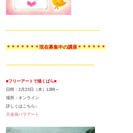
——————————————————————–
＊＊＊＊＊＊＊現在募集中の講座＊＊＊＊＊＊
—————————————————————-
■フリーアートで描くばら■
日時：2月23日（木）13時～
場所：オンライン
詳しくはこちら↓
天使画バラアート