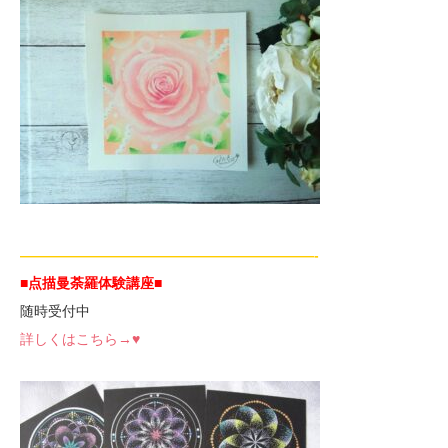
—————————————————————-
■点描曼荼羅体験講座
■
随時受付中
詳しくはこちら→♥