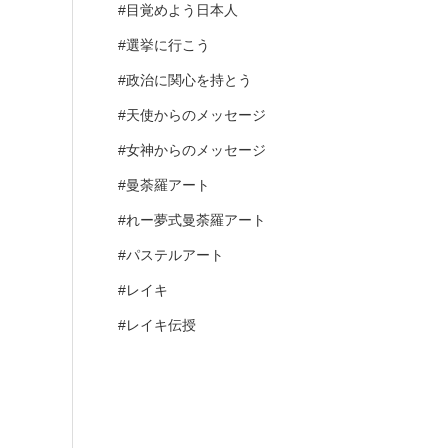
#目覚めよう日本人
#選挙に行こう
#政治に関心を持とう
#天使からのメッセージ
#女神からのメッセージ
#曼荼羅アート
#れー夢式曼荼羅アート
#パステルアート
#レイキ
#レイキ伝授