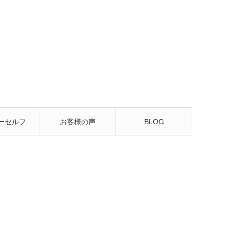
ーセルフ
お客様の声
BLOG
るレッス
ン