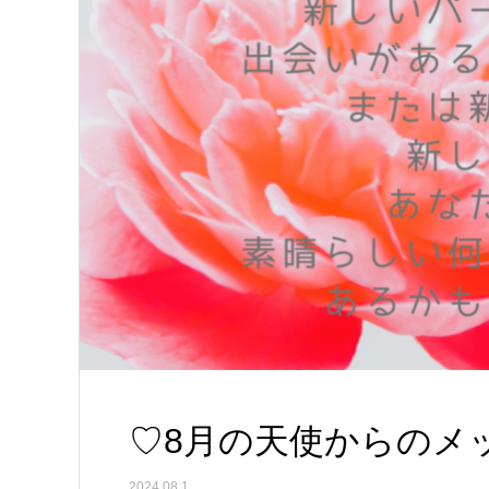
♡8月の天使からのメ
2024.08.1