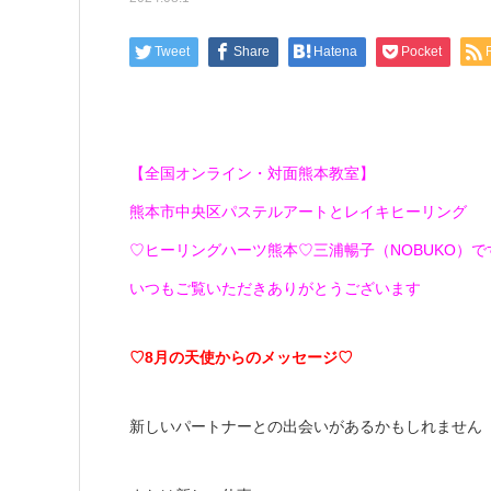
Tweet
Share
Hatena
Pocket
【全国オンライン・対面熊本教室】
熊本市中央区パステルアートとレイキヒーリング
♡ヒーリングハーツ熊本♡三浦暢子（NOBUKO）です(*
いつもご覧いただきありがとうございます
♡8月の天使からのメッセージ♡
新しいパートナーとの出会いがあるかもしれません