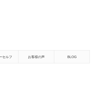
ーセルフ
お客様の声
BLOG
るレッス
ン