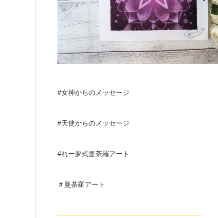
#女神からのメッセージ
#天使からのメッセージ
#れー夢式曼荼羅アート
＃曼荼羅アート
—————————————————————-