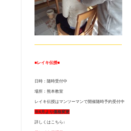
—————————————————————-
■レイキ伝授■
日時：随時受付中
場所：熊本教室
レイキ伝授はマンツーマンで開催随時予約受付中
※4月より価格変更
詳しくはこちら↓