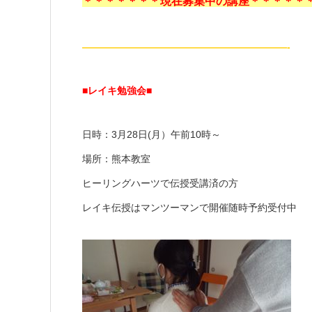
＊＊＊＊＊＊＊現在募集中の講座＊＊＊＊＊
—————————————————————-
■レイキ勉強会■
日時：3月28日(月）午前10時～
場所：熊本教室
ヒーリングハーツで伝授受講済の方
レイキ伝授はマンツーマンで開催随時予約受付中