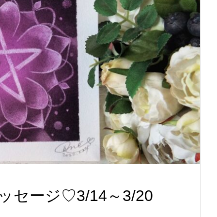
ージ♡3/14～3/20