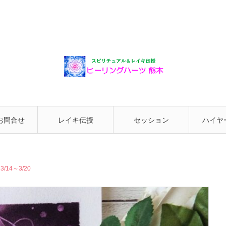
お問合せ
レイキ伝授
セッション
ハイヤ
と繋が
14～3/20