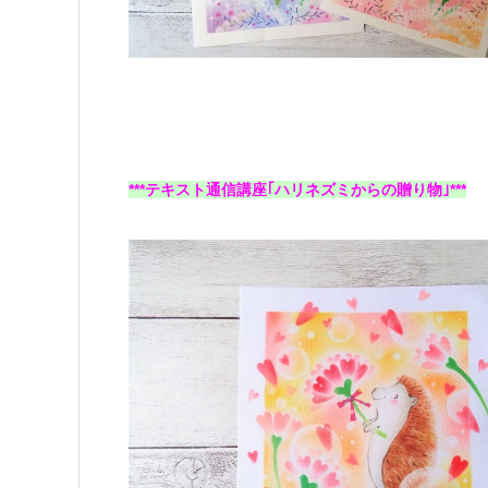
***テキスト通信講座｢ハリネズミからの贈り物｣***