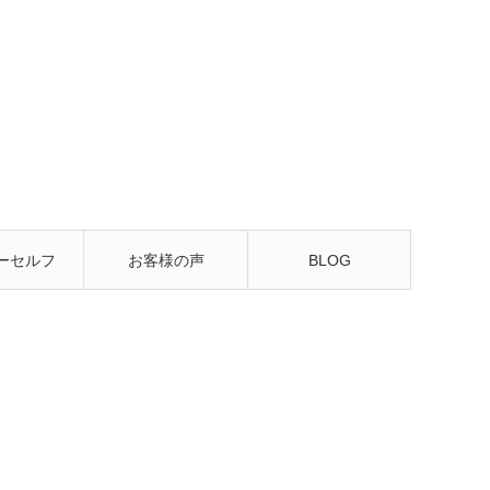
ーセルフ
お客様の声
BLOG
るレッス
ン