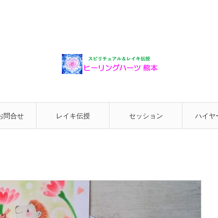
お問合せ
レイキ伝授
セッション
ハイヤ
と繋が