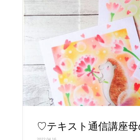
♡テキスト通信講座母
2022.04.16