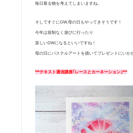
毎日着る物を考えてしまいますね。
そしてすぐにGW,母の日もやってきそうです！
今年は規制なく遊びに行ったり
楽しいGWになるといいですね！
母の日にパステルアートを描いてプレゼントにいか
***テキスト通信講座｢レースとカーネーション｣***