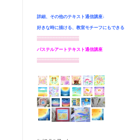
詳細、その他のテキスト通信講座↓
好きな時に描ける、教室モチーフにもできる
***************************
パステルアートテキスト通信講座
***************************