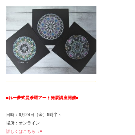
—————————————————————-
■れー夢式曼荼羅アート発展講座開催■
日時：6月24日（金）9時半～
場所：オンライン
詳しくはこちら→♥