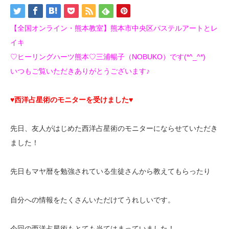
【全国オンライン・熊本教室】熊本市中央区パステルアートとレ
イキ
♡ヒーリングハーツ熊本♡三浦暢子（NOBUKO）です(*^_^*)
いつもご覧いただきありがとうございます♪
♥西洋占星術のモニターを受けました♥
先日、友人がはじめた西洋占星術のモニターにならせていただき
ました！
先日もマヤ暦を勉強されている生徒さんから教えてもらったり
自分への情報をたくさんいただけてうれしいです。
今回の西洋占星術もとても当てはまっていました！