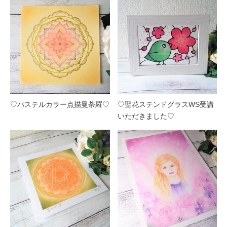
♡パステルカラー点描曼荼羅♡
♡聖花ステンドグラスWS受講
いただきました♡