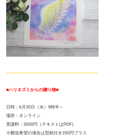
—————————————————————-
■ハリネズミからの贈り物
■
日時：6月30日（水）9時半～
場所：オンライン
受講料：3500円（テキストはPDF)
※郵送希望の場合は型紙付き200円プラス