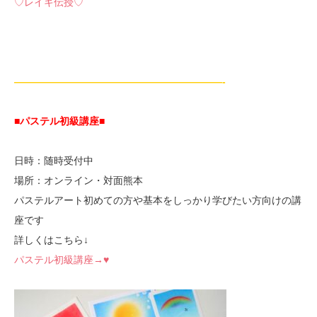
♡レイキ伝授♡
—————————————————————-
■パステル初級講座
■
日時：随時受付中
場所：オンライン・対面熊本
パステルアート初めての方や基本をしっかり学びたい方向けの講
座です
詳しくはこちら↓
パステル初級講座→♥