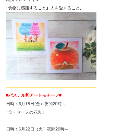
｢食物に感謝すること｣｢人を愛すること｣
—————————————————————-
■パステル和アートモチーフ
■
日時：6月18日(金）夜間20時～
｢ラ・セーヌの花火｣
日時：6月22日（火）夜間20時～