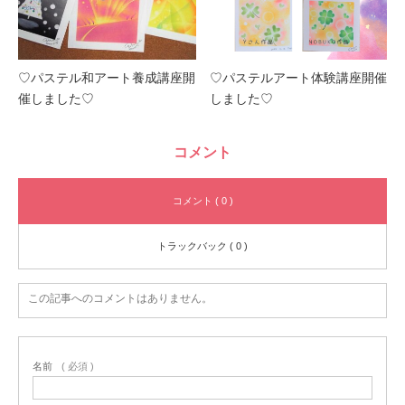
♡パステル和アート養成講座開
♡パステルアート体験講座開催
催しました♡
しました♡
コメント
コメント ( 0 )
トラックバック ( 0 )
この記事へのコメントはありません。
名前
( 必須 )