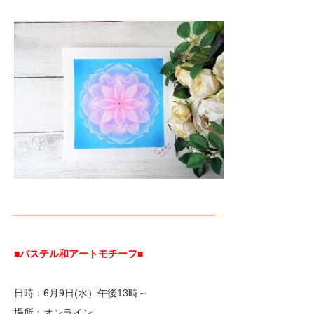
————————————————————–
■パステル和アートモチーフ
■
日時：6月9日(水）午後13時～
場所：オンライン