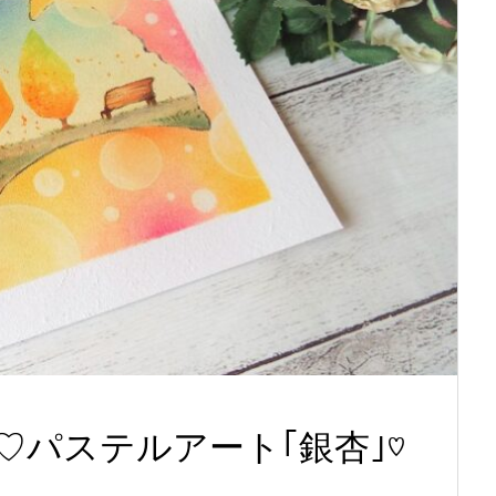
♡パステルアート｢銀杏｣♡