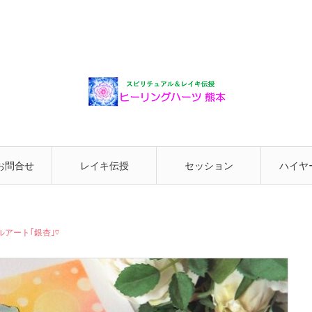
お問合せ
レイキ伝授
セッション
ハイヤ
と繋が
アート｢銀杏｣♡