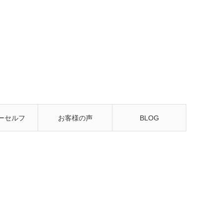
ーセルフ
お客様の声
BLOG
るレッス
ン