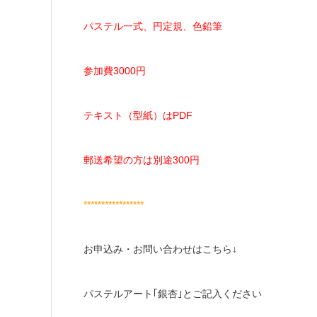
パステル一式、円定規、色鉛筆
参加費3000円
テキスト（型紙）はPDF
郵送希望の方は別途300円
*****************
お申込み・お問い合わせはこちら↓
パステルアート｢銀杏｣とご記入ください