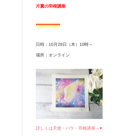
片翼の羽根講座
****************
日時：10月28日（木）10時～
場所：オンライン
詳しくは天使・バラ・羽根講座→♥