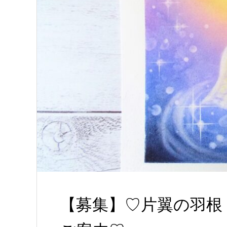
【募集】♡片翼の羽根