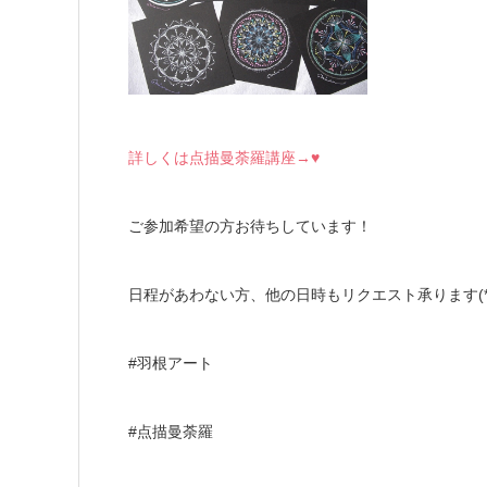
詳しくは点描曼荼羅講座→♥
ご参加希望の方お待ちしています！
日程があわない方、他の日時もリクエスト承ります(*^_
#羽根アート
#点描曼荼羅