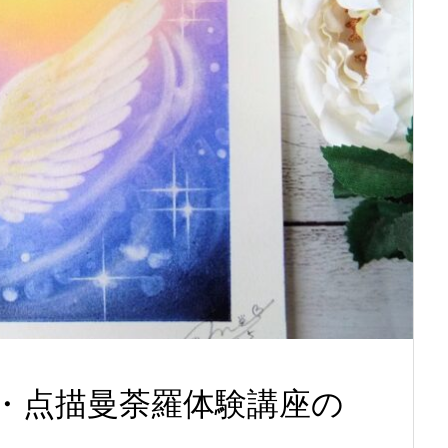
・点描曼荼羅体験講座の