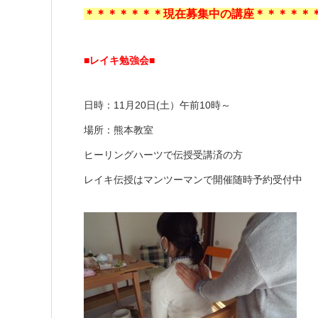
＊＊＊＊＊＊＊現在募集中の講座＊＊＊＊＊
■レイキ勉強会■
日時：11月20日(土）午前10時～
場所：熊本教室
ヒーリングハーツで伝授受講済の方
レイキ伝授はマンツーマンで開催随時予約受付中