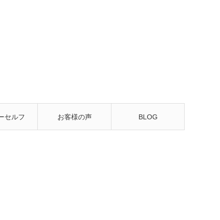
ーセルフ
お客様の声
BLOG
るレッス
ン