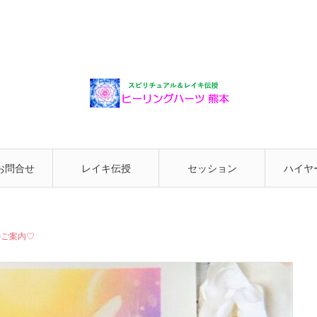
お問合せ
レイキ伝授
セッション
ハイヤ
と繋が
のご案内♡