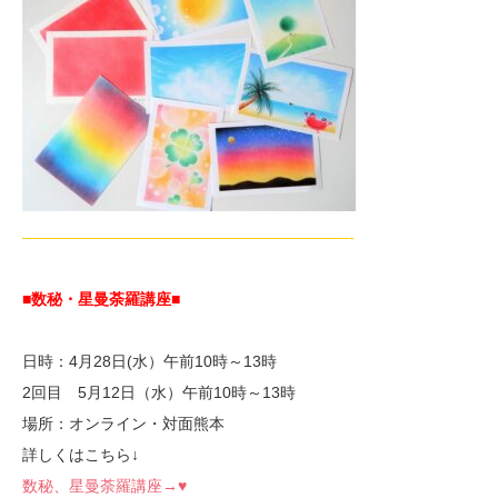
—————————————————————-
■数秘・星曼荼羅講座
■
日時：4月28日(水）午前10時～13時
2回目 5月12日（水）午前10時～13時
場所：オンライン・対面熊本
詳しくはこちら↓
数秘、星曼荼羅講座→♥