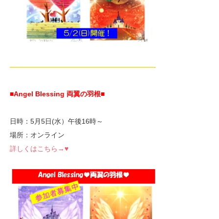
—————————————————————-
■Angel Blessing 両翼の羽根
■
日時：5月5日(水）午後16時～
場所：オンライン
詳しくはこちら→♥