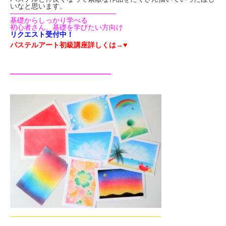
いなと思います。
———————————————
基礎からしっかり学べる
初心者さん。基礎を学びたい方向け
リクエスト受付中！
パステルアート初級講座詳しくは→♥
——————————————-
—————————————————————-