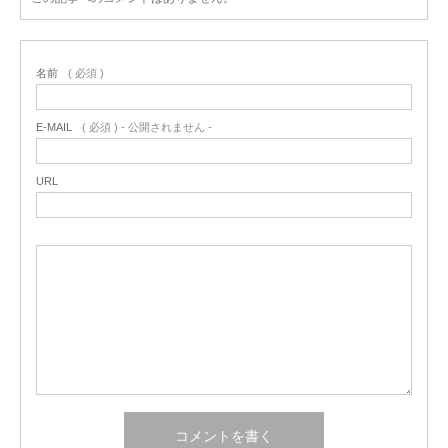
名前
( 必須 )
E-MAIL
( 必須 ) - 公開されません -
URL