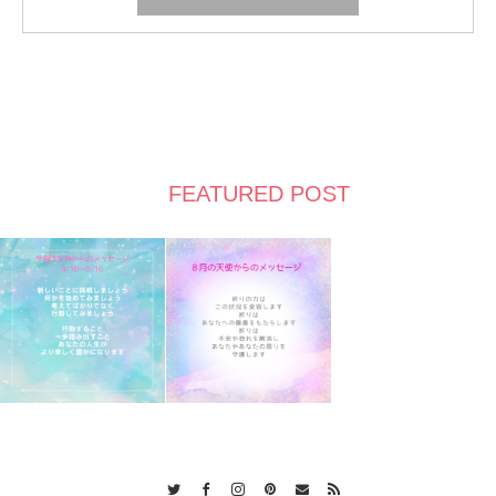
FEATURED POST
Twitter
Facebook
Instagram
Pinterest
Contact
RSS