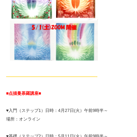
—————————————————————-
■点描曼荼羅講座■
♥入門（ステップ1）日時：4月27日(火）午前9時半～
場所：オンライン
♥基礎（ステップ2）日時：5月11日(火）午前9時半～