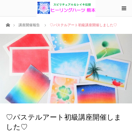
ホーム
講座開催報告
♡パステルアート初級講座開催しました♡
♡パステルアート初級講座開催しま
した♡