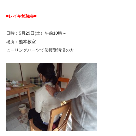
■レイキ勉強会■
日時：5月29日(土）午前10時～
場所：熊本教室
ヒーリングハーツで伝授受講済の方