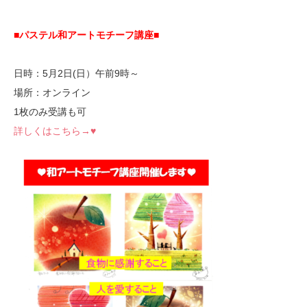
■パステル和アートモチーフ講座
■
日時：5月2日(日）午前9時～
場所：オンライン
1枚のみ受講も可
詳しくはこちら→♥