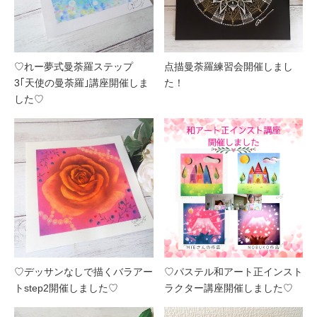
♡れー夢式曼荼羅ステップ
点描曼荼羅練習会開催しまし
3｢天使の曼荼羅｣講座開催しま
た！
した♡
♡デッサンなしで描くバラアー
♡パステル和アート正インスト
トstep2開催しました♡
ラクター講座開催しました♡