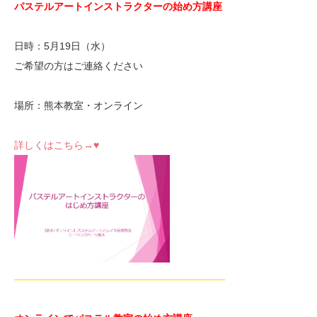
パステルアートインストラクターの始め方講座
日時：5月19日（水）
ご希望の方はご連絡ください
場所：熊本教室・オンライン
詳しくはこちら→♥
—————————————————————-