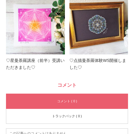
♡星曼荼羅講座（前半）受講い
♡点描曼荼羅体験WS開催しま
ただきました♡
した♡
コメント
コメント ( 0 )
トラックバック ( 0 )
この記事へのコメントはありません。