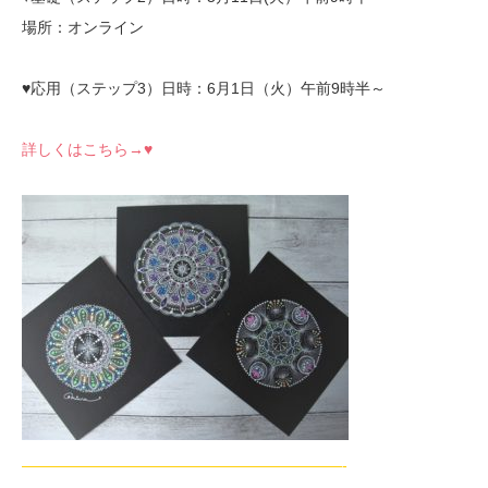
場所：オンライン
♥応用（ステップ3）日時：6月1日（火）午前9時半～
詳しくはこちら→♥
—————————————————————-