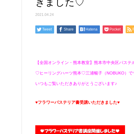
きました♡
2021.04.24
Tweet
Share
Hatena
Pocket
【全国オンライン・熊本教室】熊本市中央区パステ
♡ヒーリングハーツ熊本♡三浦暢子（NOBUKO）です(*
いつもご覧いただきありがとうございます♪
♥フラワーパステリア書受講いただきました♥