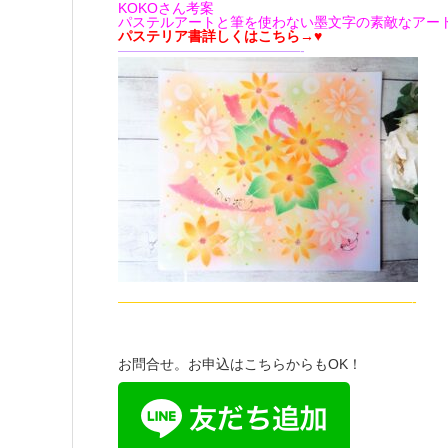
KOKOさん考案
パステルアートと筆を使わない墨文字の素敵なアー
パステリア書詳しくはこちら→♥
—————————————-
—————————————————————-
お問合せ。お申込はこちらからもOK！