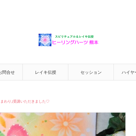
お問合せ
レイキ伝授
セッション
ハイヤ
と繋が
ひまわり｣受講いただきました♡