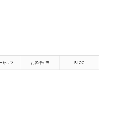
ーセルフ
お客様の声
BLOG
るレッス
ン