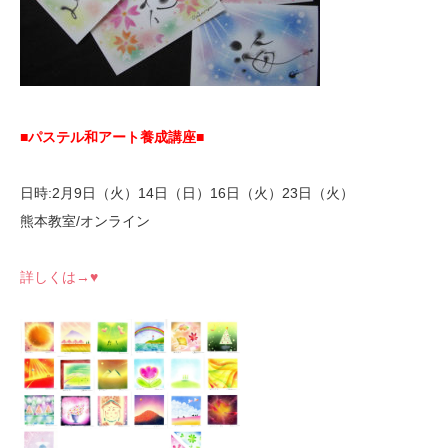
■パステル和アート養成講座■
日時:2月9日（火）14日（日）16日（火）23日（火）
熊本教室/オンライン
詳しくは→♥