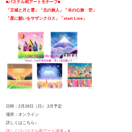
■パステル和アートモチーフ
■
「王城と月と雲」「北の旅人」「水の心旅 空」
「星に願いをサザンクロス」「start Line」
日時：2月28日（日）,3月予定
場所：オンライン
詳しくはこちら↓
詳しくはパステル和アート講座→♥