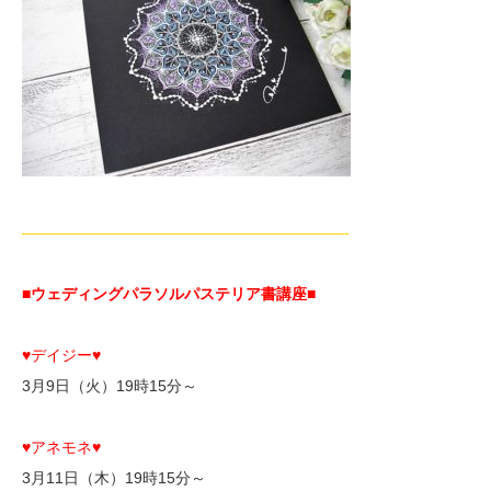
—————————————————————-
■ウェディングパラソルパステリア書講座■
♥デイジー♥
3月9日（火）19時15分～
♥アネモネ♥
3月11日（木）19時15分～