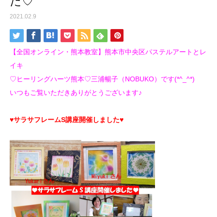
た♡
2021.02.9
【全国オンライン・熊本教室】熊本市中央区パステルアートとレ
イキ
♡ヒーリングハーツ熊本♡三浦暢子（NOBUKO）です(*^_^*)
いつもご覧いただきありがとうございます♪
♥サラサフレームS講座開催しました♥