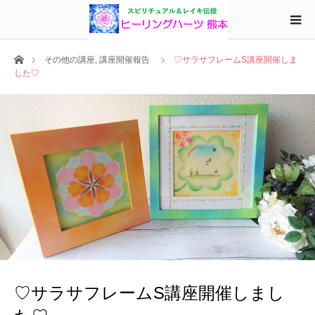
ホーム
その他の講座
,
講座開催報告
♡サラサフレームS講座開催しま
した♡
♡サラサフレームS講座開催しまし