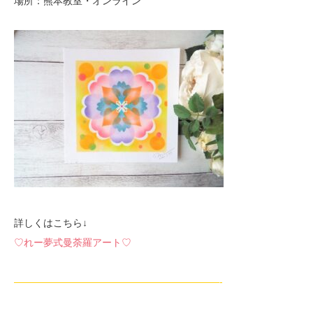
場所：熊本教室・オンライン
詳しくはこちら↓
♡れー夢式曼荼羅アート♡
—————————————————————-