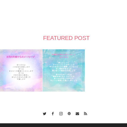
FEATURED POST
Twitter
Facebook
Instagram
Pinterest
Contact
RSS