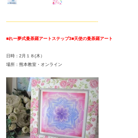
—————————————————————-
■れー夢式曼荼羅アートステップ3
■天使の曼荼羅アート
日時：2月１８(木）
場所：熊本教室・オンライン