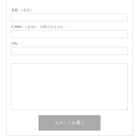
名前
( 必須 )
E-MAIL
( 必須 ) - 公開されません -
URL