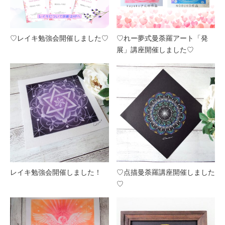
♡レイキ勉強会開催しました♡
♡れー夢式曼荼羅アート「発
展」講座開催しました♡
レイキ勉強会開催しました！
♡点描曼荼羅講座開催しました
♡