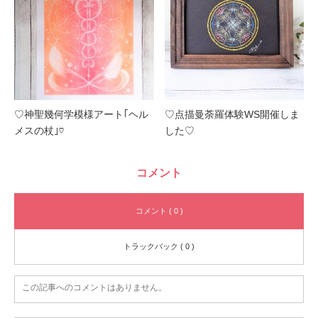
♡神聖幾何学模様アート｢ヘル
♡点描曼荼羅体験WS開催しま
メスの杖｣♡
した♡
コメント
コメント ( 0 )
トラックバック ( 0 )
この記事へのコメントはありません。