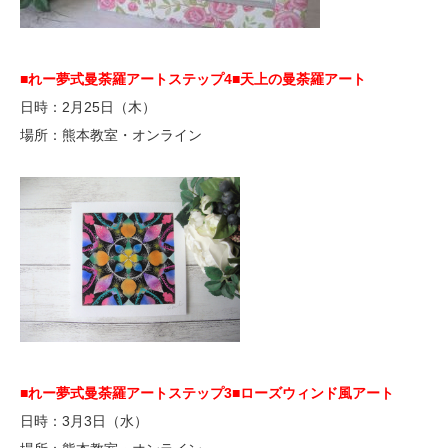
■れー夢式曼荼羅アートステップ4
■天上の曼荼羅アート
日時：2月25日（木）
場所：熊本教室・オンライン
■れー夢式曼荼羅アートステップ3
■ローズウィンド風アート
日時：3月3日（水）