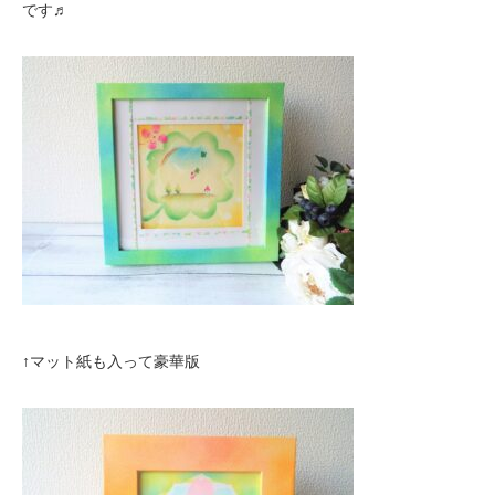
です♬
↑マット紙も入って豪華版