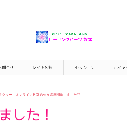
お問合せ
レイキ伝授
セッション
ハイヤ
と繋が
ラクター・オンライン教室始め方講座開催しました♡