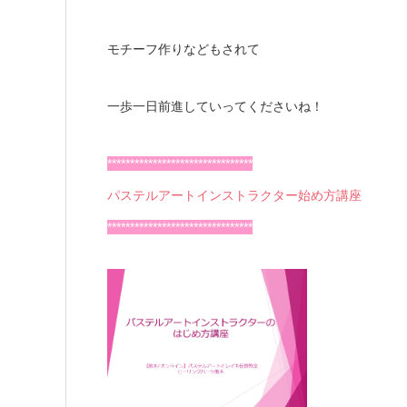
モチーフ作りなどもされて
一歩一日前進していってくださいね！
********************************
パステルアートインストラクター始め方講座
********************************