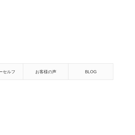
ーセルフ
お客様の声
BLOG
るレッス
ン