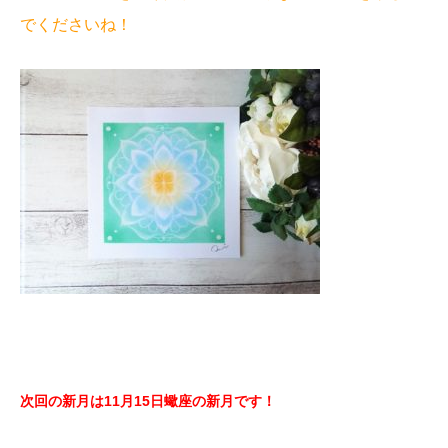
でくださいね！
次回の新月は11月15日蠍座の新月
です！