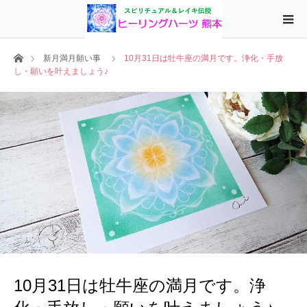
ホーム
新月満月願い事
10月31日は牡牛座の満月です。浄化・手放
し・願いを叶えましょう♪
10月31日は牡牛座の満月です。浄