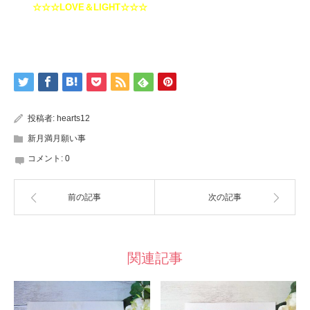
☆☆☆LOVE＆LIGHT☆☆☆
投稿者:
hearts12
新月満月願い事
コメント:
0
前の記事
次の記事
関連記事