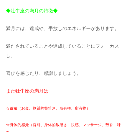
◆牡牛座の満月の特徴◆
満月には、達成や、手放しのエネルギーがあります。
満たされていることや達成していること
にフォーカス
し、
喜びを感じたり、感謝しましょう。
また牡牛座の満月は
☆蓄積（お金、物質的警笛さ、所有権、所有物）
☆身体的感覚（官能、身体的敏感さ、快感、マッサージ、芳香、味