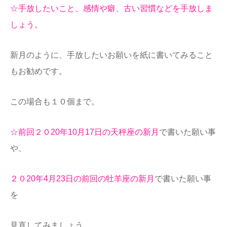
☆手放したいこと、感情や癖、古い習慣などを手放しま
しょう。
新月のように、手放したいお願いを紙に書いてみること
もお勧めです。
この場合も１０個まで。
☆前回２０20年10
月17日
の天秤座の新月
で書いた願い事
や、
２０20年4月23日の前回の牡羊座の新月
で書いた願い事
を
見直してみましょう。