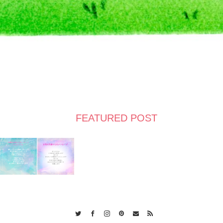
FEATURED POST
Twitter
Facebook
Instagram
Pinterest
Contact
RSS