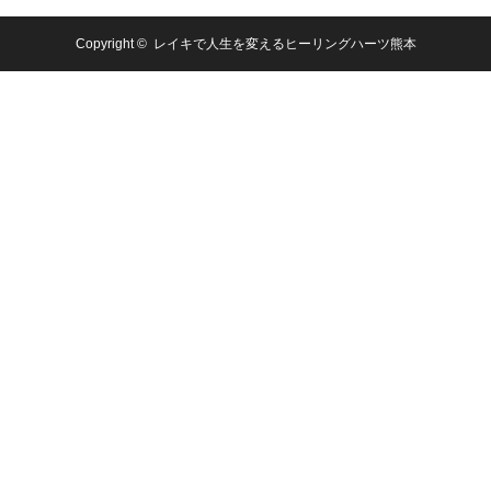
Copyright ©
レイキで人生を変えるヒーリングハーツ熊本