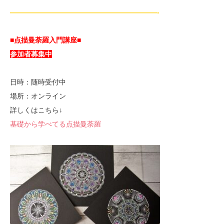
—————————————————————-
■点描曼荼羅入門講座■
参加者募集中
日時：随時受付中
場所：オンライン
詳しくはこちら↓
基礎から学べてる点描曼荼羅