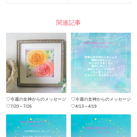
関連記事
♡今週の女神からのメッセージ
♡今週の女神からのメッセージ
♡7/20～7/26
♡4/13～4/19