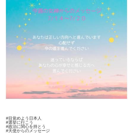
#目覚めよう日本人
#選挙に行こう
#政治に関心を持とう
#天使からのメッセージ