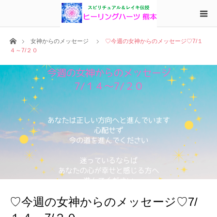
ホーム
女神からのメッセージ
♡今週の女神からのメッセージ♡7/１
４～7/２０
♡今週の女神からのメッセージ♡7/