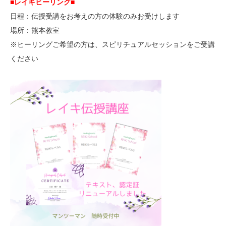
■レイキヒーリング■
日程：伝授受講をお考えの方の体験のみお受けします
場所：熊本教室
※ヒーリングご希望の方は、スピリチュアルセッションをご受講
ください