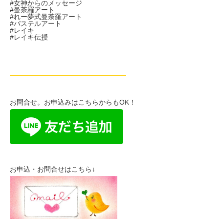
#女神からのメッセージ
#曼荼羅アート
#れー夢式曼荼羅アート
#パステルアート
#レイキ
#レイキ伝授
—————————————————
お問合せ。お申込みはこちらからもOK！
お申込・お問合せはこちら↓