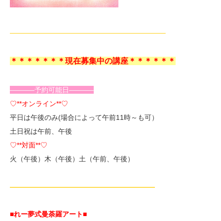
——————————————————————–
＊＊＊＊＊＊＊現在募集中の講座＊＊＊＊＊＊
———–予約可能日———–
♡**オンライン**♡
平日は午後のみ(場合によって午前11時～も可）
土日祝は午前、午後
♡**対面**♡
火（午後）木（午後）土（午前、午後）
—————————————————————
■れー夢式曼荼羅アート■