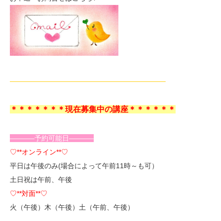
——————————————————————–
＊＊＊＊＊＊＊現在募集中の講座＊＊＊＊＊＊
———–予約可能日———–
♡**オンライン**♡
平日は午後のみ(場合によって午前11時～も可）
土日祝は午前、午後
♡**対面**♡
火（午後）木（午後）土（午前、午後）