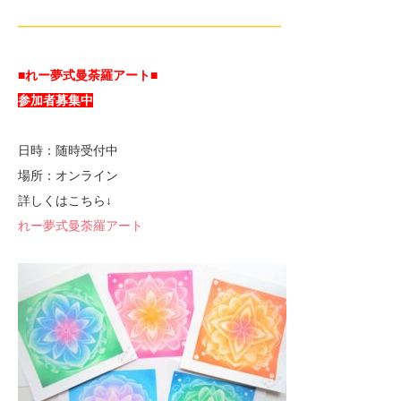
—————————————————————
■れー夢式曼荼羅アート■
参加者募集中
日時：随時受付中
場所：オンライン
詳しくはこちら↓
れー夢式曼荼羅アート