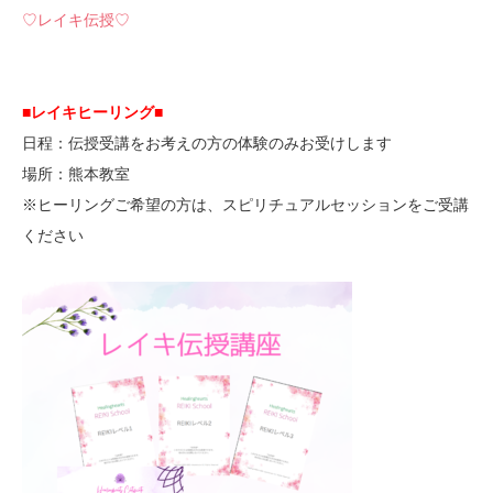
♡レイキ伝授♡
■レイキヒーリング■
日程：伝授受講をお考えの方の体験のみお受けします
場所：熊本教室
※ヒーリングご希望の方は、スピリチュアルセッションをご受講
ください