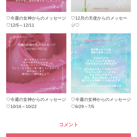
♡今週の女神からのメッセージ
♡12月の天使からのメッセー
♡12/5～12/11
ジ♡
♡今週の女神からのメッセージ
♡今週の女神からのメッセージ
♡10/16～10/22
♡6/29～7/5
コメント