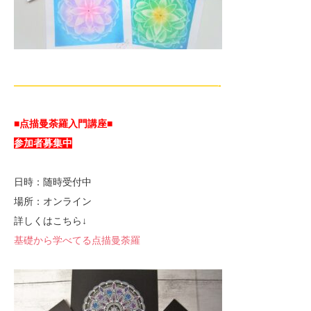
—————————————————————-
■点描曼荼羅入門講座■
参加者募集中
日時：随時受付中
場所：オンライン
詳しくはこちら↓
基礎から学べてる点描曼荼羅