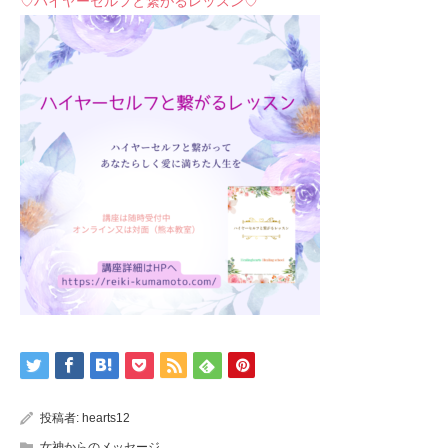
♡ハイヤーセルフと繋がるレッスン♡
投稿者:
hearts12
女神からのメッセージ