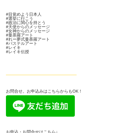
#目覚めよう日本人
#選挙に行こう
#政治に関心を持とう
#天使からのメッセージ
#女神からのメッセージ
#曼荼羅アート
#れー夢式曼荼羅アート
#パステルアート
#レイキ
#レイキ伝授
—————————————————
お問合せ。お申込みはこちらからもOK！
お申込・お問合せはこちら↓