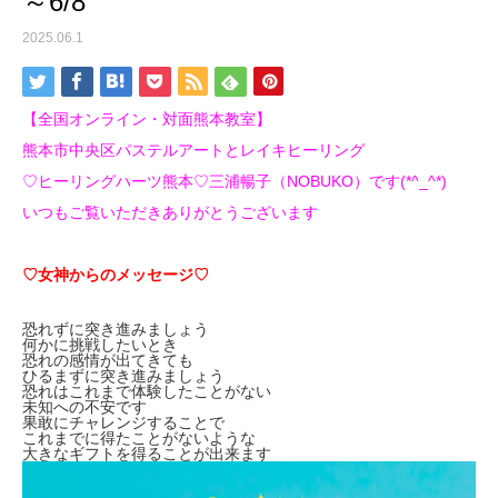
～6/8
2025.06.1
【全国オンライン・対面熊本教室】
熊本市中央区パステルアートとレイキヒーリング
♡ヒーリングハーツ熊本♡三浦暢子（NOBUKO）です(*^_^*)
いつもご覧いただきありがとうございます
♡女神からのメッセージ♡
恐れずに突き進みましょう
何かに挑戦したいとき
恐れの感情が出てきても
ひるまずに突き進みましょう
恐れはこれまで体験したことがない
未知への不安です
果敢にチャレンジすることで
これまでに得たことがないような
大きなギフトを得ることが出来ます