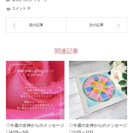
コメント:
0
前の記事
次の記事
関連記事
♡今週の女神からのメッセージ
♡今週の女神からのメッセージ
♡4/29～5/5
♡1/25～1/31