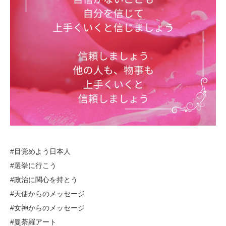
#目覚めよう日本人
#選挙に行こう
#政治に関心を持とう
#天使からのメッセージ
#女神からのメッセージ
#曼荼羅アート