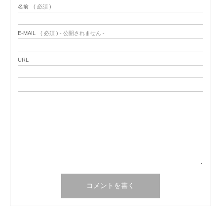
名前
( 必須 )
E-MAIL
( 必須 ) - 公開されません -
URL