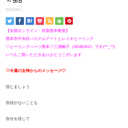
～9/8
2024.09.1
【全国オンライン・対面熊本教室】
熊本市中央区パステルアートとレイキヒーリング
♡ヒーリングハーツ熊本♡三浦暢子（NOBUKO）です(*^_^*)
いつもご覧いただきありがとうございます
♡今週の女神からのメッセージ♡
信じましょう
自信がないことも
自分を信じて