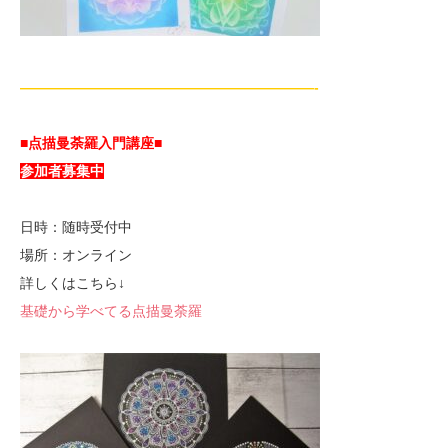
—————————————————————-
■点描曼荼羅入門講座■
参加者募集中
日時：随時受付中
場所：オンライン
詳しくはこちら↓
基礎から学べてる点描曼荼羅