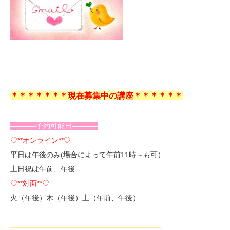
——————————————————————–
＊＊＊＊＊＊＊現在募集中の講座＊＊＊＊＊＊
———–予約可能日———–
♡**オンライン**♡
平日は午後のみ(場合によって午前11時～も可）
土日祝は午前、午後
♡**対面**♡
火（午後）木（午後）土（午前、午後）
—————————————————————