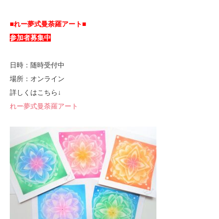
■れー夢式曼荼羅アート■
参加者募集中
日時：随時受付中
場所：オンライン
詳しくはこちら↓
れー夢式曼荼羅アート