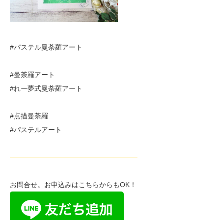
#パステル曼荼羅アート
#曼荼羅アート
#れー夢式曼荼羅アート
#点描曼荼羅
#パステルアート
——————————————————–
お問合せ。お申込みはこちらからもOK！