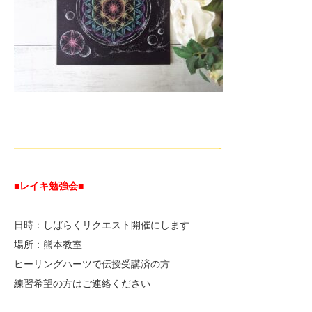
—————————————————————-
■レイキ勉強会■
日時：しばらくリクエスト開催にします
場所：熊本教室
ヒーリングハーツで伝授受講済の方
練習希望の方はご連絡ください