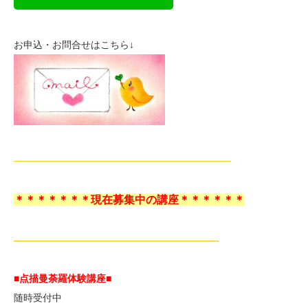
お申込・お問合せはこちら↓
——————————————————————–
＊＊＊＊＊＊＊現在募集中の講座＊＊＊＊＊＊
—————————————————————-
■点描曼荼羅体験講座
■
随時受付中