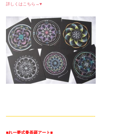
詳しくはこちら→♥
—————————————————————-
■れー夢式曼荼羅アート■