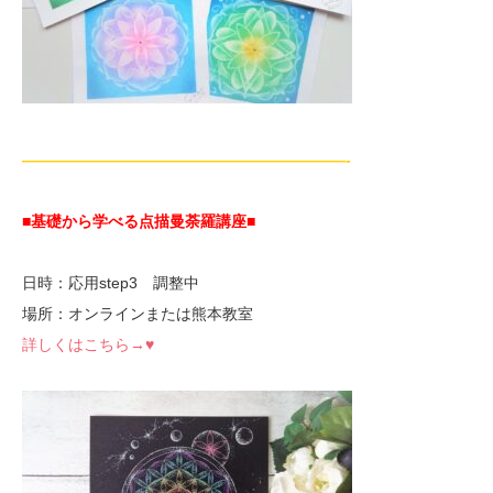
—————————————————————-
■基礎から学べる点描曼荼羅講座
■
日時：応用step3 調整中
場所：オンラインまたは熊本教室
詳しくはこちら→♥