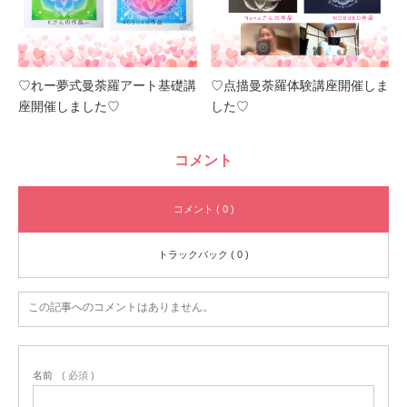
♡れー夢式曼荼羅アート基礎講
♡点描曼荼羅体験講座開催しま
座開催しました♡
した♡
コメント
コメント ( 0 )
トラックバック ( 0 )
この記事へのコメントはありません。
名前
( 必須 )