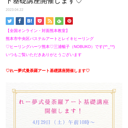
ト基礎講座開催します♡
2023.04.22
【全国オンライン・対面熊本教室】
熊本市中央区パステルアートとレイキヒーリング
♡ヒーリングハーツ熊本♡三浦暢子（NOBUKO）です(*^_^*)
いつもご覧いただきありがとうございます
♡れー夢式曼荼羅アート基礎講座開催します♡