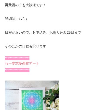
再受講の方も大歓迎です！
詳細はこちら↓
日程が近いので、お申込み、お振り込み25日まで
そのほかの日程も承ります
********************
れー夢式曼荼羅アート
********************