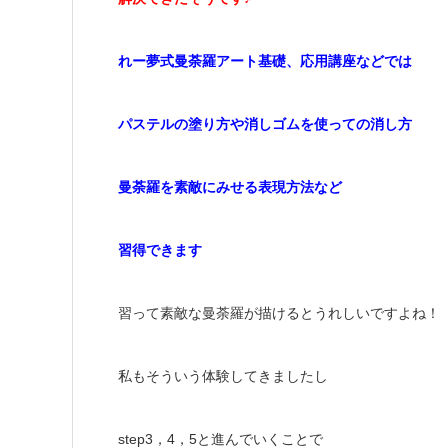
れー夢式曼荼羅アート基礎、応用講座などでは
パステルの塗り方や消しゴムを使っての消し方
曼荼羅を素敵にみせる表現方法など
習得できます
習って素敵な曼荼羅が描けるとうれしいですよね！
私もそういう体験してきましたし
step3，4，5と進んでいくことで