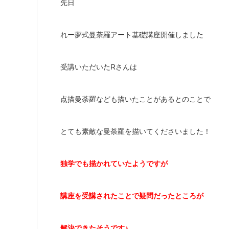
先日
れー夢式曼荼羅アート基礎講座開催しました
受講いただいたRさんは
点描曼荼羅なども描いたことがあるとのことで
とても素敵な曼荼羅を描いてくださいました！
独学でも描かれていたようですが
講座を受講されたことで疑問だったところが
解決できたそうです♪