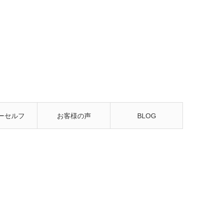
ーセルフ
お客様の声
BLOG
るレッス
ン