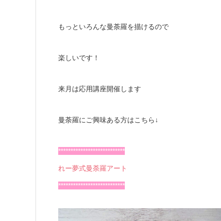
もっといろんな曼荼羅を描けるので
楽しいです！
来月は応用講座開催します
曼荼羅にご興味ある方はこちら↓
***************************
れー夢式曼荼羅アート
***************************