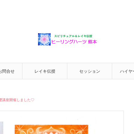
お問合せ
レイキ伝授
セッション
ハイヤ
と繋が
礎講座開催しました♡