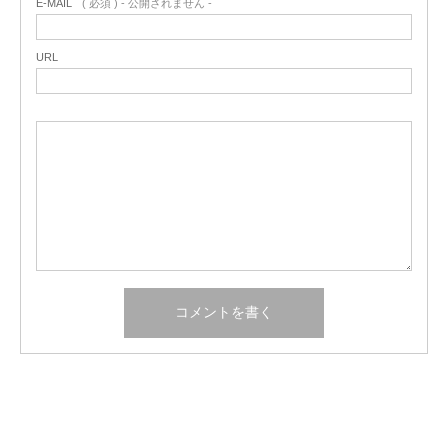
E-MAIL
( 必須 ) - 公開されません -
URL