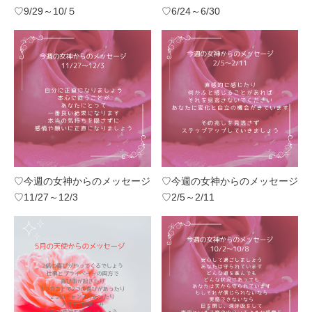
♡9/29～10/５
♡6/24～6/30
♡今週の女神からのメッセージ
♡今週の女神からのメッセージ
♡11/27～12/3
♡2/5～2/11