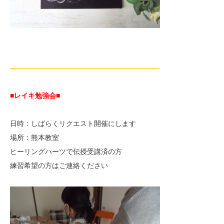
—————————————————————-
■レイキ勉強会■
日時：しばらくリクエスト開催にします
場所：熊本教室
ヒーリングハーツで伝授受講済の方
練習希望の方はご連絡ください