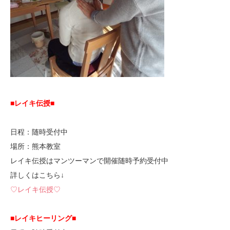
■レイキ伝授■
日程：随時受付中
場所：熊本教室
レイキ伝授はマンツーマンで開催随時予約受付中
詳しくはこちら↓
♡レイキ伝授♡
■レイキヒーリング■