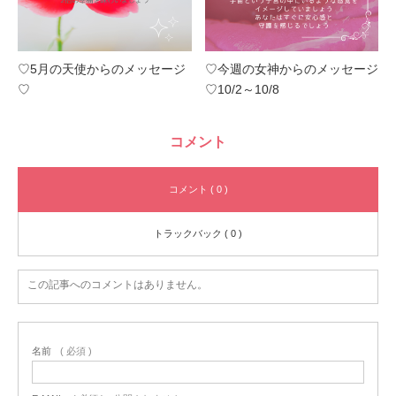
♡5月の天使からのメッセージ
♡今週の女神からのメッセージ
♡
♡10/2～10/8
コメント
コメント ( 0 )
トラックバック ( 0 )
この記事へのコメントはありません。
名前
( 必須 )