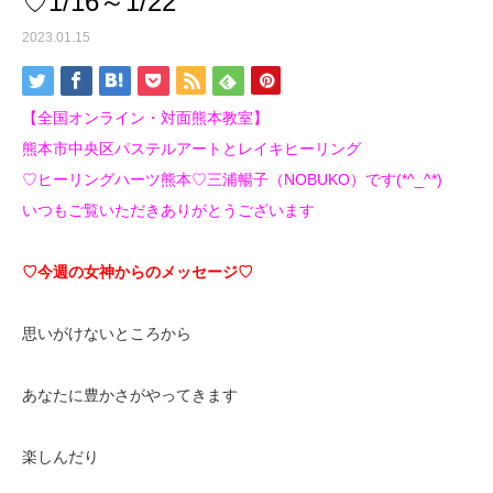
♡1/16～1/22
2023.01.15
【全国オンライン・対面熊本教室】
熊本市中央区パステルアートとレイキヒーリング
♡ヒーリングハーツ熊本♡三浦暢子（NOBUKO）です(*^_^*)
いつもご覧いただきありがとうございます
♡今週の女神からのメッセージ♡
思いがけないところから
あなたに豊かさがやってきます
楽しんだり