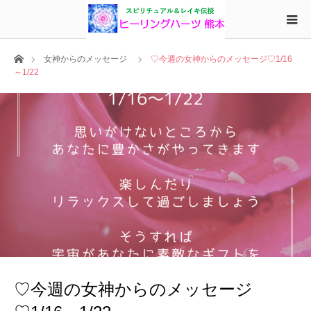
ホーム
女神からのメッセージ
♡今週の女神からのメッセージ♡1/16
～1/22
♡今週の女神からのメッセージ