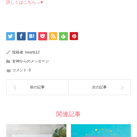
詳しくはこちら→♥
投稿者:
hearts12
女神からのメッセージ
コメント:
0
前の記事
次の記事
関連記事