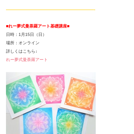
—————————————————————-
■れー夢式曼荼羅アート基礎講座■
日時：1月15日（日）
場所：オンライン
詳しくはこちら↓
れー夢式曼荼羅アート