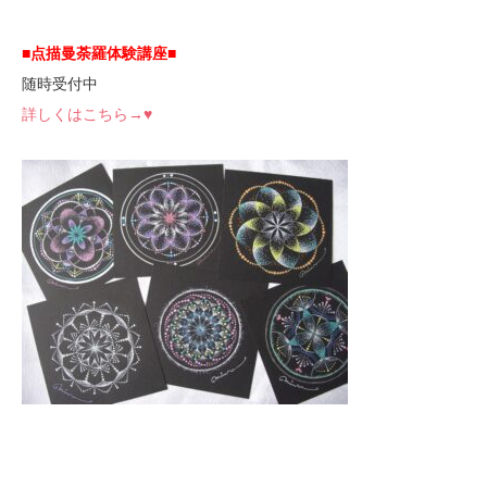
■点描曼荼羅体験講座
■
随時受付中
詳しくはこちら→♥