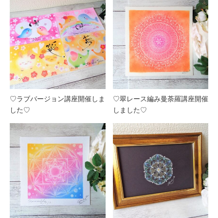
♡ラブバージョン講座開催しま
♡翠レース編み曼荼羅講座開催
した♡
しました♡