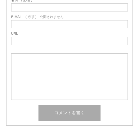
名前
( 必須 )
E-MAIL
( 必須 ) - 公開されません -
URL