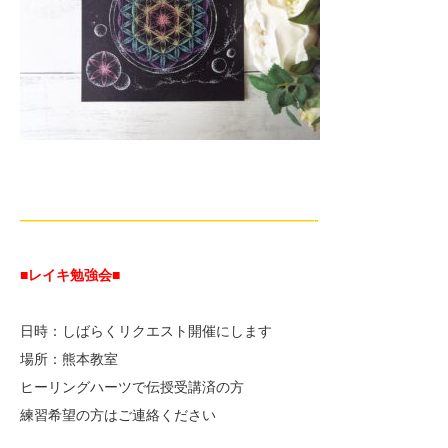
—————————————————————-
■レイキ勉強会■
日時：しばらくリクエスト開催にします
場所：熊本教室
ヒーリングハーツで伝授受講済の方
練習希望の方はご連絡ください