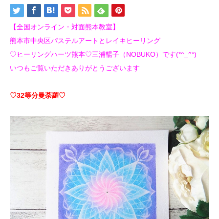
【全国オンライン・対面熊本教室】
熊本市中央区パステルアートとレイキヒーリング
♡ヒーリングハーツ熊本♡三浦暢子（NOBUKO）です(*^_^*)
いつもご覧いただきありがとうございます
♡32等分曼荼羅♡