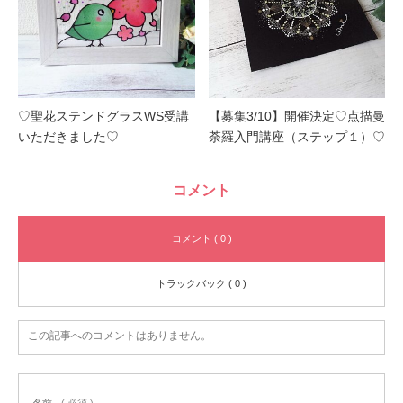
♡聖花ステンドグラスWS受講
【募集3/10】開催決定♡点描曼
いただきました♡
荼羅入門講座（ステップ１）♡
コメント
コメント ( 0 )
トラックバック ( 0 )
この記事へのコメントはありません。