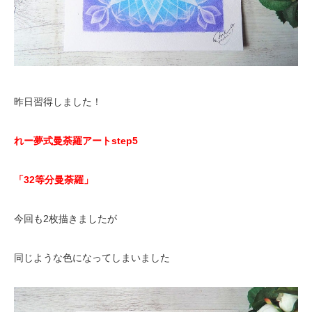
昨日習得しました！
れー夢式曼荼羅アートstep5
「32等分曼荼羅」
今回も2枚描きましたが
同じような色になってしまいました