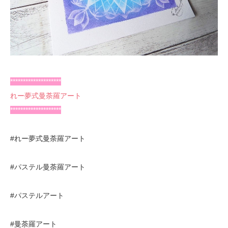
********************
れー夢式曼荼羅アート
********************
#れー夢式曼荼羅アート
#パステル曼荼羅アート
#パステルアート
#曼荼羅アート