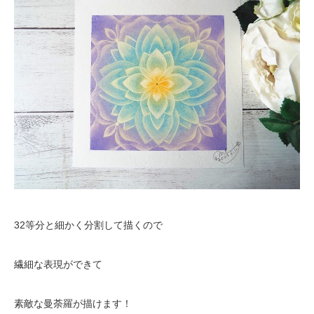
32等分と細かく分割して描くので
繊細な表現ができて
素敵な曼荼羅が描けます！