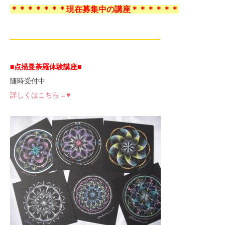
＊＊＊＊＊＊＊現在募集中の講座＊＊＊＊＊＊
—————————————————————-
■点描曼荼羅体験講座
■
随時受付中
詳しくはこちら→♥