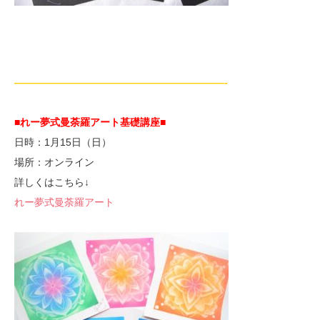
—————————————————————-
■れー夢式曼荼羅アート基礎講座■
日時：1月15日（日）
場所：オンライン
詳しくはこちら↓
れー夢式曼荼羅アート