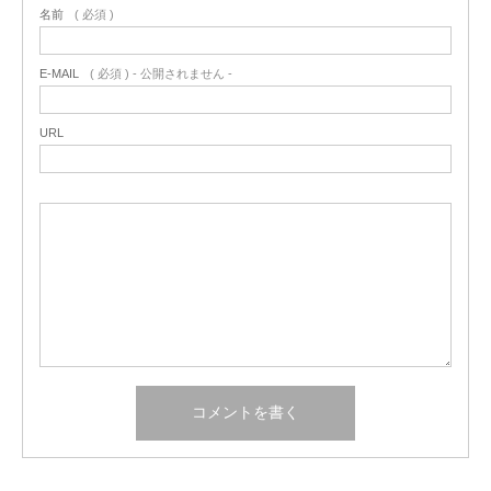
名前
( 必須 )
E-MAIL
( 必須 ) - 公開されません -
URL