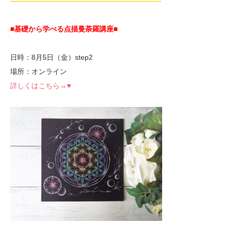
—————————————————————-
■基礎から学べる点描曼荼羅講座
■
日時：8月5日（金）step2
場所：オンライン
詳しくはこちら→♥