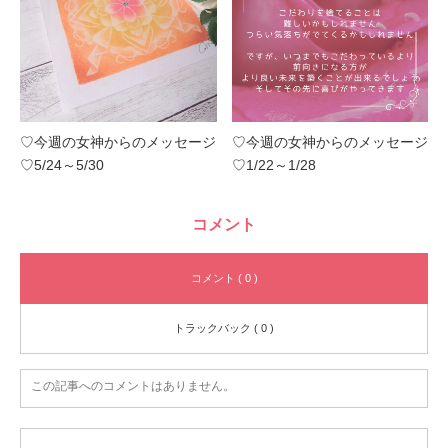
♡今週の女神からのメッセージ
♡今週の女神からのメッセージ
♡5/24～5/30
♡1/22～1/28
コメント
コメント ( 0 )
トラックバック ( 0 )
この記事へのコメントはありません。