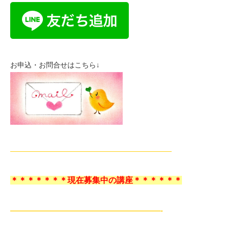
お申込・お問合せはこちら↓
——————————————————————–
＊＊＊＊＊＊＊現在募集中の講座＊＊＊＊＊＊
—————————————————————-