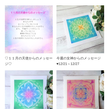
♡１１月の天使からのメッセー
今週の女神からのメッセージ
ジ♡
♥12/21～12/27