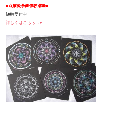
■点描曼荼羅体験講座
■
随時受付中
詳しくはこちら→♥