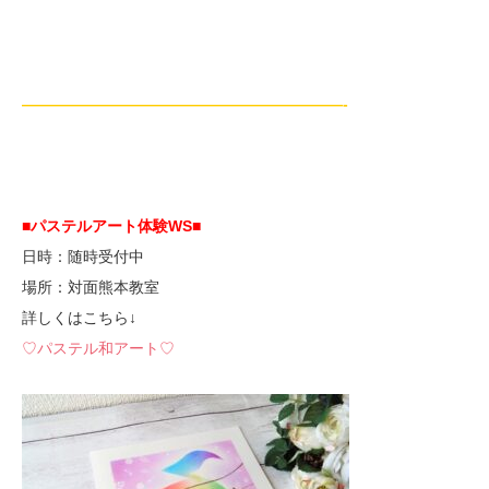
—————————————————————-
■パステルアート体験WS■
日時：随時受付中
場所：対面熊本教室
詳しくはこちら↓
♡パステル和アート♡