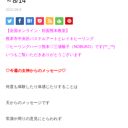
～8/14
2022.08.8
【全国オンライン・対面熊本教室】
熊本市中央区パステルアートとレイキヒーリング
♡ヒーリングハーツ熊本♡三浦暢子（NOBUKO）です(*^_^*)
いつもご覧いただきありがとうございます
♡今週の女神からのメッセージ♡
何度も体験したり体感じたりすることは
天からのメッセージです
常識や周りの意見にとらわれず