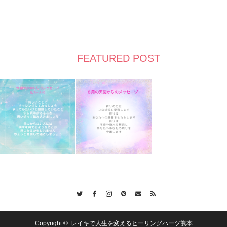
FEATURED POST
Twitter
Facebook
Instagram
Pinterest
Contact
RSS
Copyright ©
レイキで人生を変えるヒーリングハーツ熊本