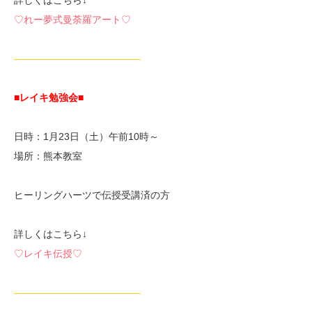
♡れー夢式曼荼羅アート♡
—————————————
■レイキ勉強会■
日時：1月23日（土）午前10時～
場所：熊本教室
ヒーリングハーツで伝授受講済の方
詳しくはこちら↓
♡レイキ伝授♡
—————————————