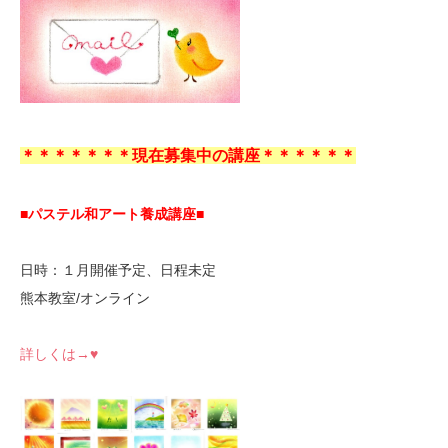
＊＊＊＊＊＊＊現在募集中の講座＊＊＊＊＊＊
■パステル和アート養成講座■
日時：１月開催予定、日程未定
熊本教室/オンライン
詳しくは→♥