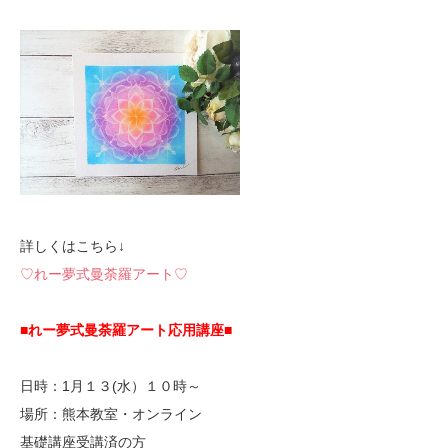
詳しくはこちら↓
♡れー夢式曼荼羅アート♡
■れー夢式曼荼羅アート応用講座■
日時：1月１３(水）１０時～
場所：熊本教室・オンライン
基礎講座受講済の方