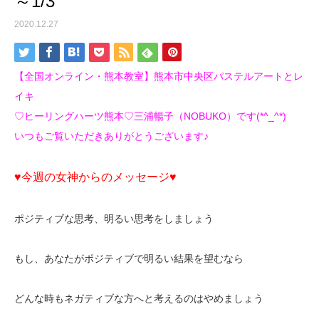
～1/3
2020.12.27
【全国オンライン・熊本教室】熊本市中央区パステルアートとレ
イキ
♡ヒーリングハーツ熊本♡三浦暢子（NOBUKO）です(*^_^*)
いつもご覧いただきありがとうございます♪
♥今週の女神からのメッセージ♥
ポジティブな思考、明るい思考をしましょう
もし、あなたがポジティブで明るい結果を望むなら
どんな時もネガティブな方へと考えるのはやめましょう