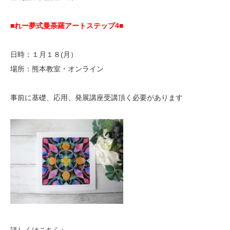
■れー夢式曼荼羅アートステップ4■
日時：１月１８(月）
場所：熊本教室・オンライン
事前に基礎、応用、発展講座受講頂く必要があります
詳しくはこちら↓