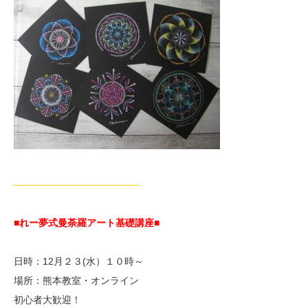
—————————————
■れー夢式曼荼羅アート基礎講座■
日時：12月２３(水）１０時～
場所：熊本教室・オンライン
初心者大歓迎！