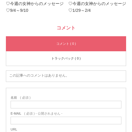
♡今週の女神からのメッセージ
♡今週の女神からのメッセージ
♡9/4～9/10
♡1/29～2/4
コメント
コメント ( 0 )
トラックバック ( 0 )
この記事へのコメントはありません。
名前
( 必須 )
E-MAIL
( 必須 ) - 公開されません -
URL