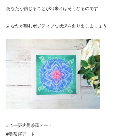
あなたが信じることが出来ればそうなるのです
あなたが望むポジティブな状況を創り出しましょう
#れー夢式曼荼羅アート
#曼荼羅アート