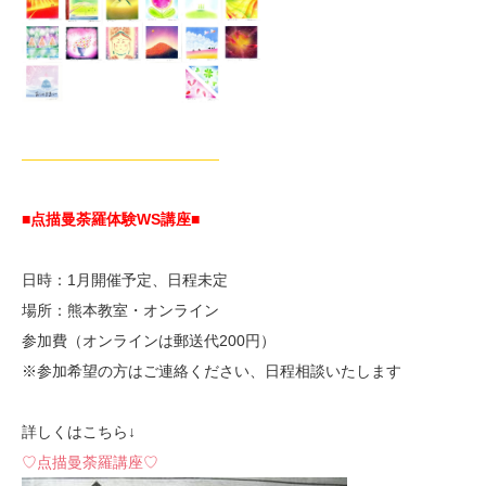
—————————————
■点描曼荼羅体験WS講座■
日時：1月開催予定、日程未定
場所：熊本教室・オンライン
参加費（オンラインは郵送代200円）
※参加希望の方はご連絡ください、日程相談いたします
詳しくはこちら↓
♡点描曼荼羅講座♡