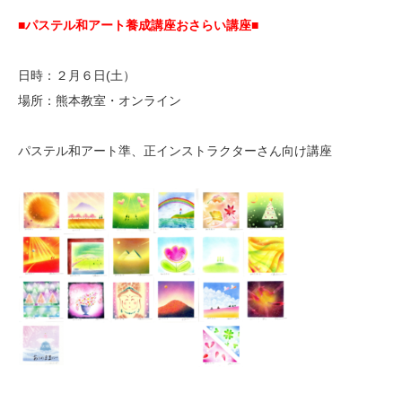
■パステル和アート養成講座おさらい講座■
日時：２月６日(土）
場所：熊本教室・オンライン
パステル和アート準、正インストラクターさん向け講座