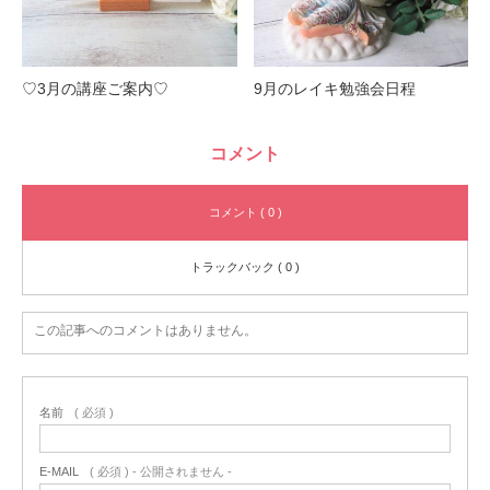
♡3月の講座ご案内♡
9月のレイキ勉強会日程
コメント
コメント ( 0 )
トラックバック ( 0 )
この記事へのコメントはありません。
名前
( 必須 )
E-MAIL
( 必須 ) - 公開されません -