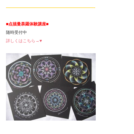
—————————————————————-
■点描曼荼羅体験講座
■
随時受付中
詳しくはこちら→♥