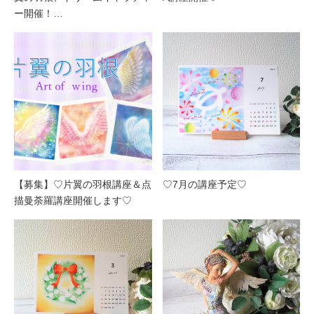
ー開催！…
【募集】♡片翼の羽根講座＆点
♡7月の講座予定♡
描曼荼羅講座開催します♡