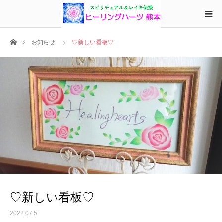
ホーム
お知らせ
♡新しい看板♡
♡新しい看板♡
2022.07.5