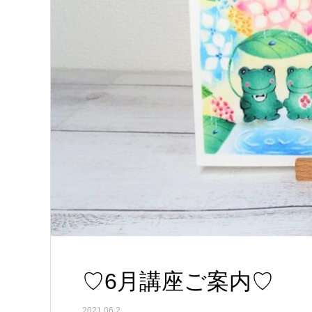
♡6月講座ご案内♡
2021.06.2