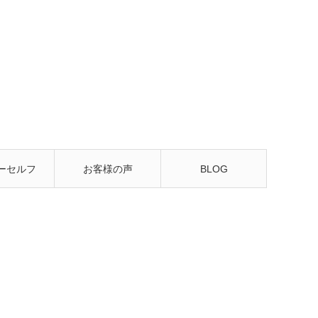
ーセルフ
お客様の声
BLOG
るレッス
ン