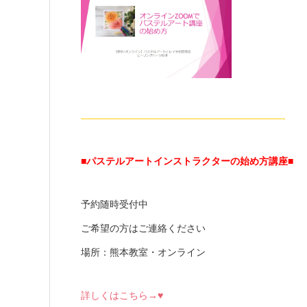
—————————————————————-
■パステルアートインストラクターの始め方講座■
予約随時受付中
ご希望の方はご連絡ください
場所：熊本教室・オンライン
詳しくはこちら→♥