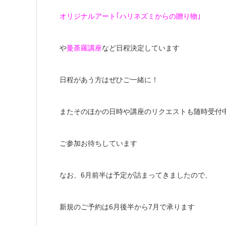
オリジナルアート｢ハリネズミからの贈り物｣
や
曼荼羅講座
など日程決定しています
日程があう方はぜひご一緒に！
またそのほかの日時や講座のリクエストも随時受付
ご参加お待ちしています
なお、6月前半は予定が詰まってきましたので、
新規のご予約は6月後半から7月で承ります