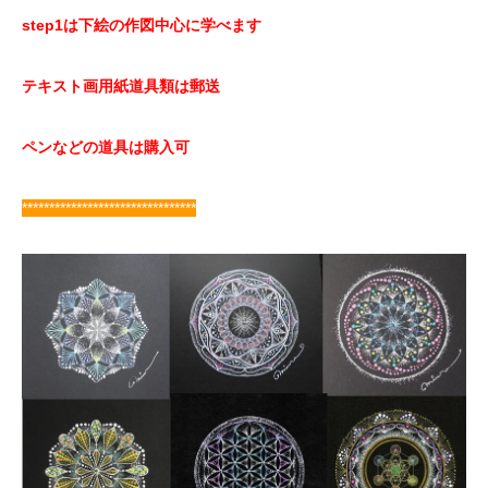
step1は下絵の作図中心に学べます
テキスト画用紙道具類は郵送
ペンなどの道具は購入可
********************************