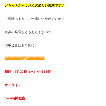
メリットた～くさんの楽しい講座です！
ご興味ある方、ご一緒にいかがですか？
道具の発送などもありますので
お申込みはお早めに♪
*************詳細***************
日時：6月22日（水）午後13時～
オンライン
3～4時間程度