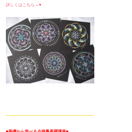
詳しくはこちら→♥
—————————————————————-
■基礎から学べる点描曼荼羅講座
■