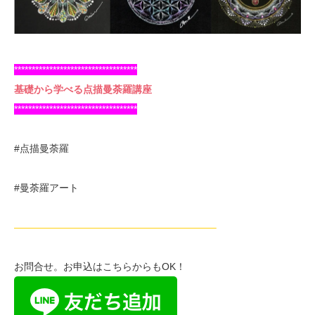
***********************************
基礎から学べる点描曼荼羅講座
***********************************
#点描曼荼羅
#曼荼羅アート
————————————————————–
お問合せ。お申込はこちらからもOK！