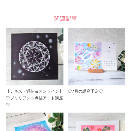
関連記事
【テキスト通信＆オンライン】
♡7月の講座予定♡
♡ブリリアント点描アート講座
♡