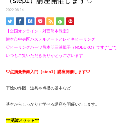
（step1）講座開催します♡
2022.06.14
【全国オンライン・対面熊本教室】
熊本市中央区パステルアートとレイキヒーリング
♡ヒーリングハーツ熊本♡三浦暢子（NOBUKO）です(*^_^*)
いつもご覧いただきありがとうございます
♡点描曼荼羅入門（step1）講座開催します♡
下絵の作図、道具や点描の基本など
基本からしっかりと学べる講座を開催いたします。
***受講メリット***