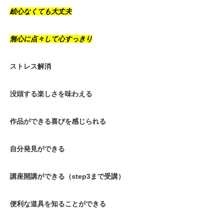
絵心なくても大丈夫
無心に点々して心すっきり
ストレス解消
没頭する楽しさを味わえる
作品ができる喜びを感じられる
自分発見ができる
講座開講ができる（step3まで受講）
便利な道具を知ることができる