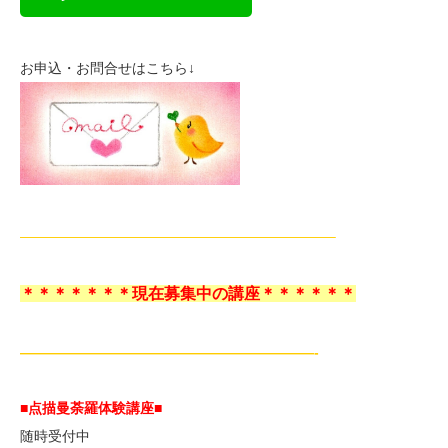
お申込・お問合せはこちら↓
——————————————————————–
＊＊＊＊＊＊＊現在募集中の講座＊＊＊＊＊＊
—————————————————————-
■点描曼荼羅体験講座
■
随時受付中