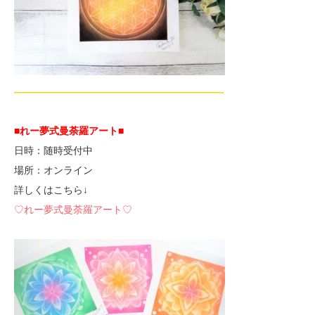
—————————————————————-
■れー夢式曼荼羅アート■
日時：随時受付中
場所：オンライン
詳しくはこちら↓
♡れー夢式曼荼羅アート♡