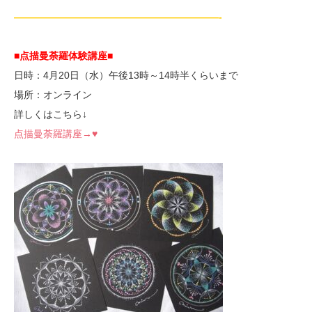
—————————————————————-
■点描曼荼羅体験講座■
日時：4月20日（水）午後13時～14時半くらいまで
場所：オンライン
詳しくはこちら↓
点描曼荼羅講座→♥