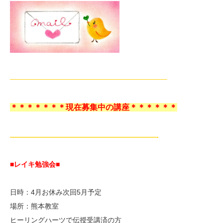
——————————————————————–
＊＊＊＊＊＊＊現在募集中の講座＊＊＊＊＊＊
—————————————————————-
■レイキ勉強会■
日時：4月お休み次回5月予定
場所：熊本教室
ヒーリングハーツで伝授受講済の方