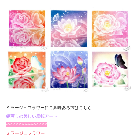
ミラージュフラワーにご興味ある方はこちら↓
鏡写しの美しい反転アート
***************************
ミラージュフラワー