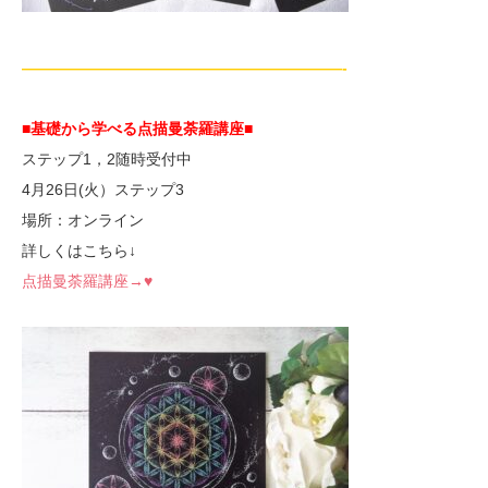
—————————————————————-
■基礎から学べる点描曼荼羅講座■
ステップ1，2随時受付中
4月26日(火）ステップ3
場所：オンライン
詳しくはこちら↓
点描曼荼羅講座→♥