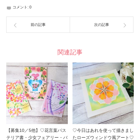
コメント:
0
前の記事
次の記事
関連記事
【募集10／5他】♡花言葉パス
♡今日はあれを使って描きまし
テリア書・少女フェアリー・バ
たローズウィンドウ風アート♡