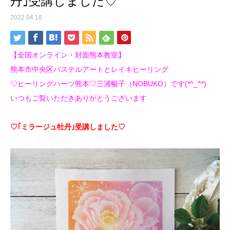
丹｣受講しました♡
2022.04.18
【全国オンライン・対面熊本教室】
熊本市中央区パステルアートとレイキヒーリング
♡ヒーリングハーツ熊本♡三浦暢子（NOBUKO）です(*^_^*)
いつもご覧いただきありがとうございます
♡｢ミラージュ牡丹｣受講しました♡