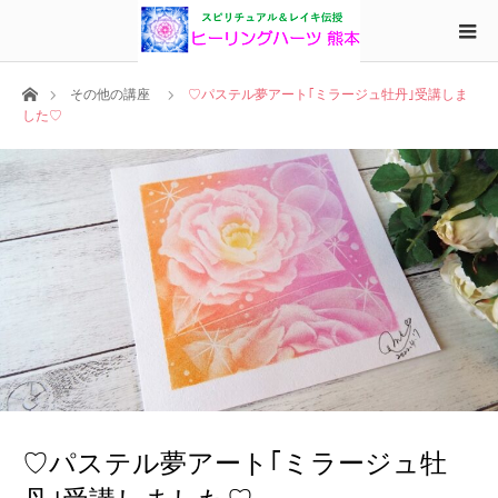
ホーム
その他の講座
♡パステル夢アート｢ミラージュ牡丹｣受講しま
した♡
♡パステル夢アート｢ミラージュ牡