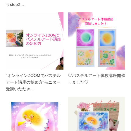
ラstep2…
”オンラインZOOMでパステル
♡パステルアート体験講座開催
アート講座の始め方”モニター
しました♡
受講いただき…