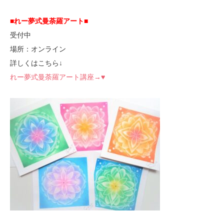
■れー夢式曼荼羅アート■
受付中
場所：オンライン
詳しくはこちら↓
れー夢式曼荼羅アート講座→♥