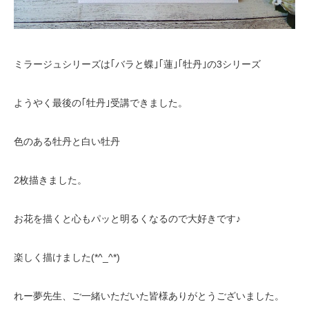
ミラージュシリーズは｢バラと蝶｣｢蓮｣｢牡丹｣の3シリーズ
ようやく最後の｢牡丹｣受講できました。
色のある牡丹と白い牡丹
2枚描きました。
お花を描くと心もパッと明るくなるので大好きです♪
楽しく描けました(*^_^*)
れー夢先生、ご一緒いただいた皆様ありがとうございました。