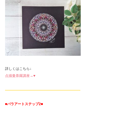
詳しくはこちら↓
点描曼荼羅講座→♥
—————————————————————-
■バラアートステップ2
■