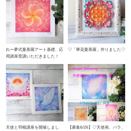
れー夢式曼荼羅アート基礎、応
♡「華花曼荼羅」作りました♡
用講座受講いただきました！
天使と羽根講座を開催しまし
【募集6/26】♡天使画、バラ、