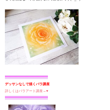
***********************************
デッサンなしで描くバラ講座
詳しくはバラアート講座→♥
***********************************