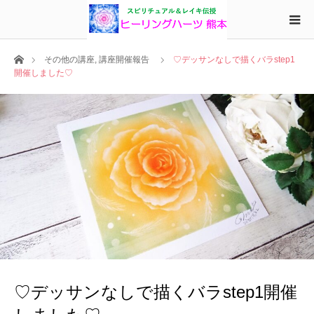
ホーム
その他の講座
,
講座開催報告
♡デッサンなしで描くバラstep1
開催しました♡
♡デッサンなしで描くバラstep1開催