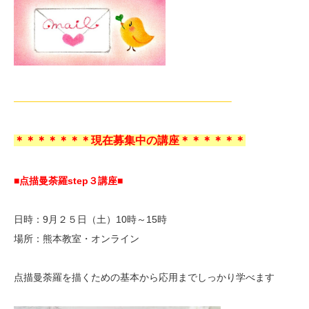
——————————————————————–
＊＊＊＊＊＊＊現在募集中の講座＊＊＊＊＊＊
■点描曼荼羅step３講座■
日時：9月２５日（土）10時～15時
場所：熊本教室・オンライン
点描曼荼羅を描くための基本から応用までしっかり学べます