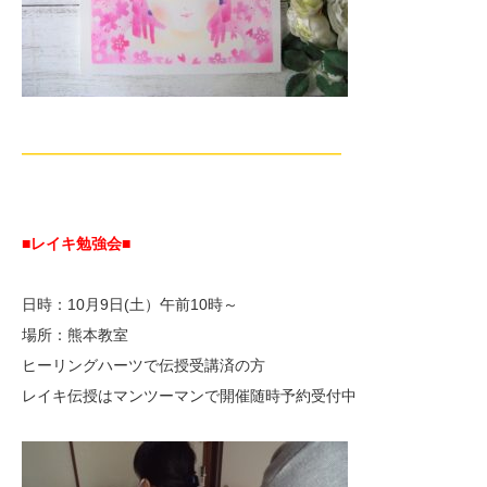
—————————————————————
■レイキ勉強会■
日時：10月9日(土）午前10時～
場所：熊本教室
ヒーリングハーツで伝授受講済の方
レイキ伝授はマンツーマンで開催随時予約受付中