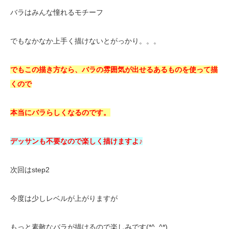
バラはみんな憧れるモチーフ
でもなかなか上手く描けないとがっかり。。。
でもこの描き方なら、バラの雰囲気が出せるあるものを使って描
くので
本当にバラらしくなるのです。
デッサンも不要なので楽しく描けますよ♪
次回はstep2
今度は少しレベルが上がりますが
もっと素敵なバラが描けるので楽しみです(*^_^*)