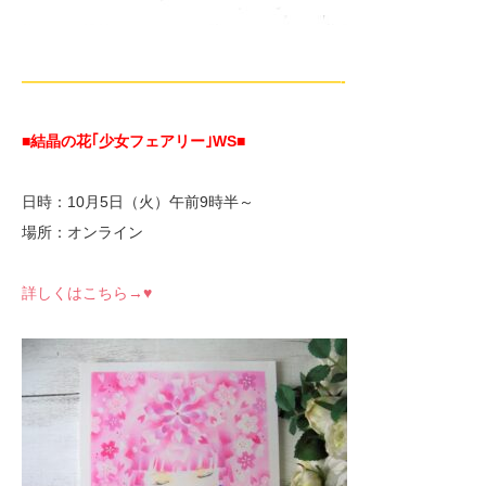
—————————————————————-
■結晶の花｢少女フェアリー｣WS
■
日時：10月5日（火）午前9時半～
場所：オンライン
詳しくはこちら→♥