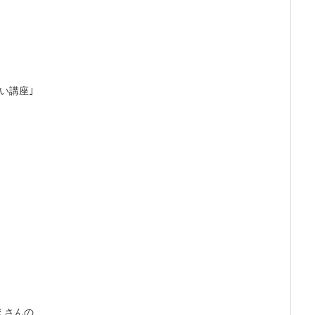
い講座｣
えさんの