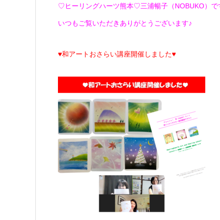
♡ヒーリングハーツ熊本♡三浦暢子（NOBUKO）です(*
いつもご覧いただきありがとうございます♪
♥和アートおさらい講座開催しました♥