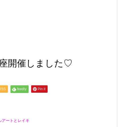
座開催しました♡
RSS
feedly
Pin it
ルアートとレイキ