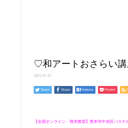
♡和アートおさらい講
2021.07.21
Tweet
Share
Hatena
Pocket
【全国オンライン・熊本教室】熊本市中央区パステ