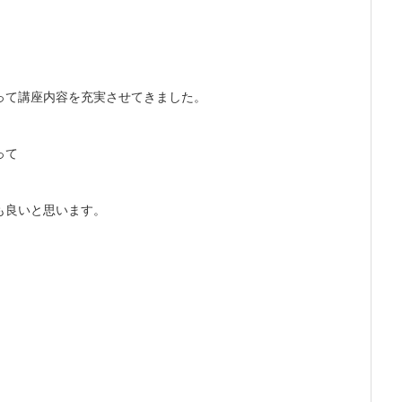
って講座内容を充実させてきました。
って
も良いと思います。
！