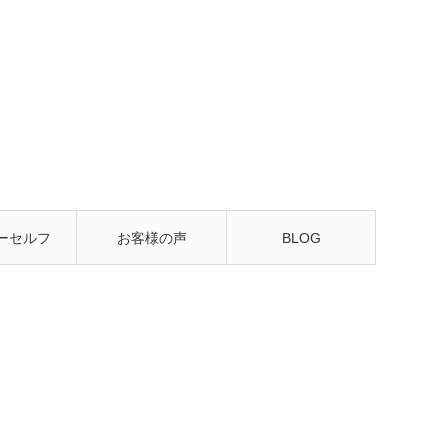
ーセルフ
お客様の声
BLOG
るレッス
ン