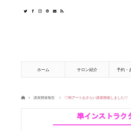
t
act
RSS
ホーム
サロン紹介
予約・
ホーム
講座開催報告
♡和アートおさらい講座開催しました♡