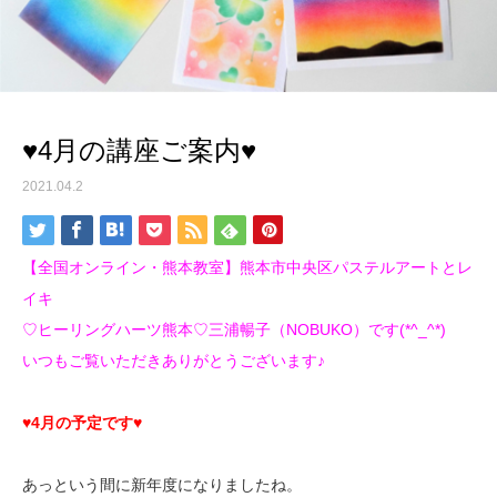
♥4月の講座ご案内♥
2021.04.2
【全国オンライン・熊本教室】熊本市中央区パステルアートとレ
イキ
♡ヒーリングハーツ熊本♡三浦暢子（NOBUKO）です(*^_^*)
いつもご覧いただきありがとうございます♪
♥4月の予定です♥
あっという間に新年度になりましたね。