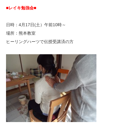
■レイキ勉強会■
日時：4月17日(土）午前10時～
場所：熊本教室
ヒーリングハーツで伝授受講済の方