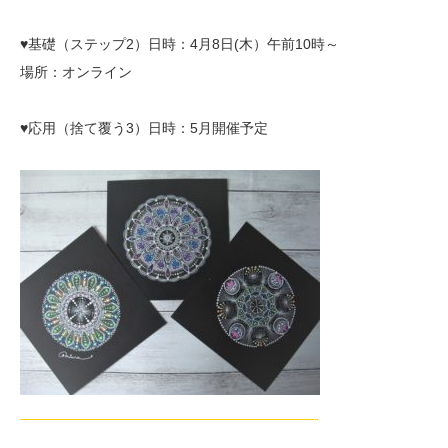
♥基礎（ステップ2）日時：4月8日(木）午前10時～
場所：オンライン
♥応用（捨て覆う3）日時：5月開催予定
—————————————————————-