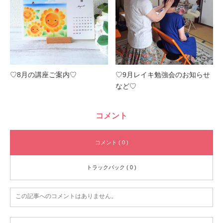
♡8月の講座ご案内♡
♡9月レイキ勉強会のお知らせ
など♡
コメント
コメント ( 0 )
トラックバック ( 0 )
この記事へのコメントはありません。