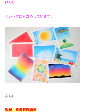
びたい
という方にも対応しています。
さらに
数秘、星曼荼羅講座