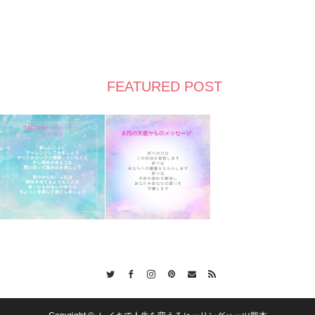
FEATURED POST
Twitter
Facebook
Instagram
Pinterest
Contact
RSS