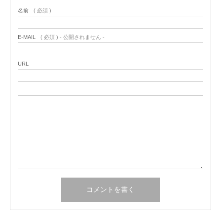
名前
( 必須 )
E-MAIL
( 必須 ) - 公開されません -
URL