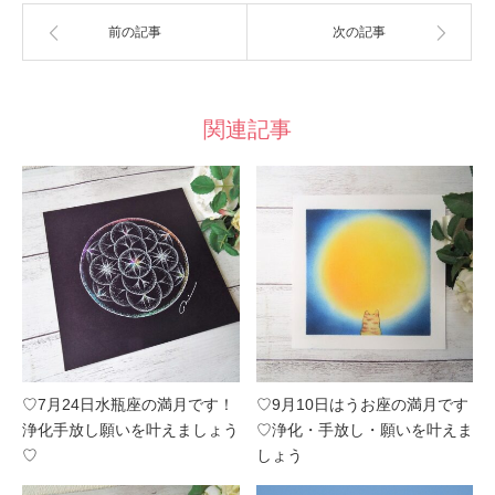
前の記事
次の記事
関連記事
♡7月24日水瓶座の満月です！
♡9月10日はうお座の満月です
浄化手放し願いを叶えましょう
♡浄化・手放し・願いを叶えま
♡
しょう