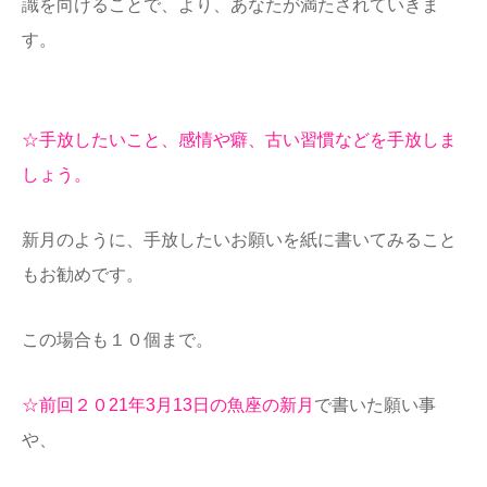
識を向けることで、より、あなたが満たされていきま
す。
☆手放したいこと、感情や癖、古い習慣などを手放しま
しょう。
新月のように、手放したいお願いを紙に書いてみること
もお勧めです。
この場合も１０個まで。
☆前回２０21年3
月13日
の魚座の新月
で書いた願い事
や、