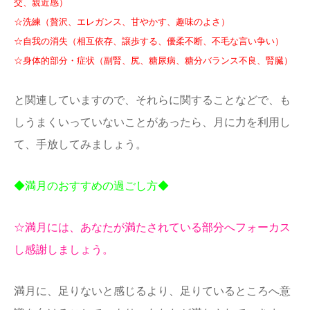
交、親近感）
☆洗練（贅沢、エレガンス、甘やかす、趣味のよさ）
☆自我の消失（相互依存、譲歩する、優柔不断、不毛な言い争い）
☆身体的部分・症状（副腎、尻、糖尿病、糖分バランス不良、腎臓）
と関連していますので、それらに関することなどで、も
しうまくいっていないことがあったら、月に力を利用し
て、手放してみましょう。
◆満月のおすすめの過ごし方◆
☆満月には、あなたが満たされている部分へフォーカス
し感謝しましょう。
満月に、足りないと感じるより、足りているところへ意