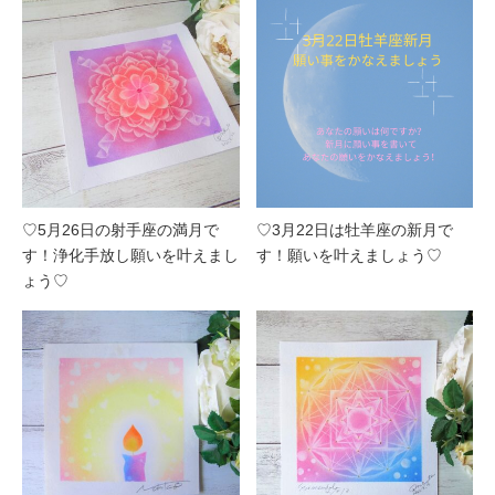
♡5月26日の射手座の満月で
♡3月22日は牡羊座の新月で
す！浄化手放し願いを叶えまし
す！願いを叶えましょう♡
ょう♡