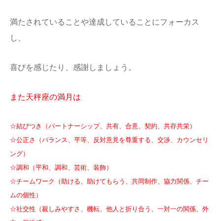
満たされていることや達成していること
にフォーカス
し、
喜びを感じたり、感謝しましょう。
また天秤座の満月は
☆結びつき（パートナーシップ、共有、合意、契約、共存共栄）
☆公正さ（バランス、平等、反対意見を尊重する、交渉、カウンセリ
ング）
☆調和（平和、調和、芸術、装飾）
☆チームワーク（助ける、助けてもらう、共同制作、協力関係、チー
ムの個性）
☆社交性（親しみやすさ、機転、他人と折り合う、一対一の関係、外