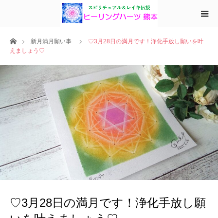
ホーム
新月満月願い事
♡3月28日の満月です！浄化手放し願いを叶
えましょう♡
♡3月28日の満月です！浄化手放し願