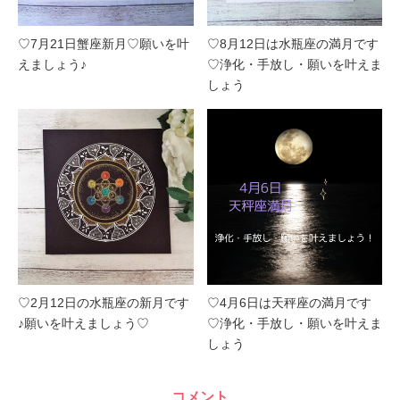
♡7月21日蟹座新月♡願いを叶
♡8月12日は水瓶座の満月です
えましょう♪
♡浄化・手放し・願いを叶えま
しょう
♡2月12日の水瓶座の新月です
♡4月6日は天秤座の満月です
♪願いを叶えましょう♡
♡浄化・手放し・願いを叶えま
しょう
コメント