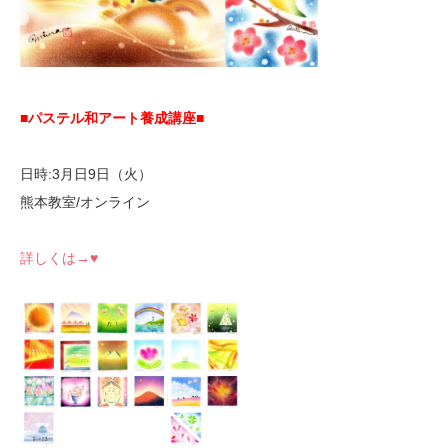
■パステル和アート養成講座■
日時:3月日9日（火）
熊本教室/オンライン
詳しくは→♥