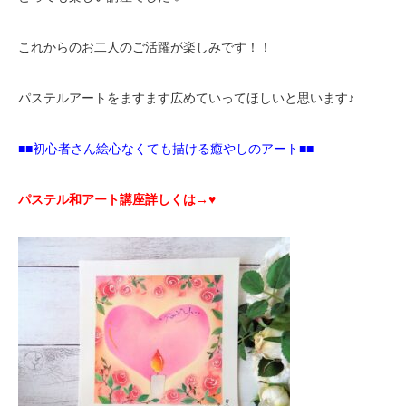
これからのお二人のご活躍が楽しみです！！
パステルアートをますます広めていってほしいと思います♪
■■初心者さん絵心なくても描ける癒やしのアート■■
パステル和アート講座詳しくは→♥