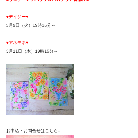
♥デイジー♥
3月9日（火）19時15分～
♥アネモネ♥
3月11日（木）19時15分～
お申込・お問合せはこちら↓