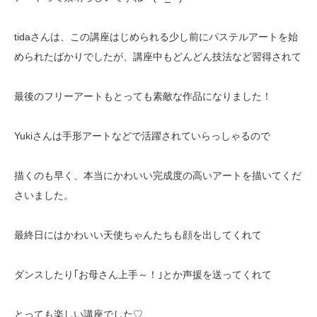
tidaさんは、この講座はじめられる少し前にパステルアートを始
められたばかりでしたが、講座中もどんどん技法など習得されて
最後のフリーアートもとっても素敵な作品になりました！
Yukiさんは手形アートなどで活躍されていらっしゃるので
描くのも早く、本当にかわいい完成度の高いアートを描いてくだ
さいました。
最終日にはかわいい天使ちゃんたちも顔を出してくれて
ダンスしたり｢お母さん上手～！｣とか声援を送ってくれて
とっても楽しい講座でした♡