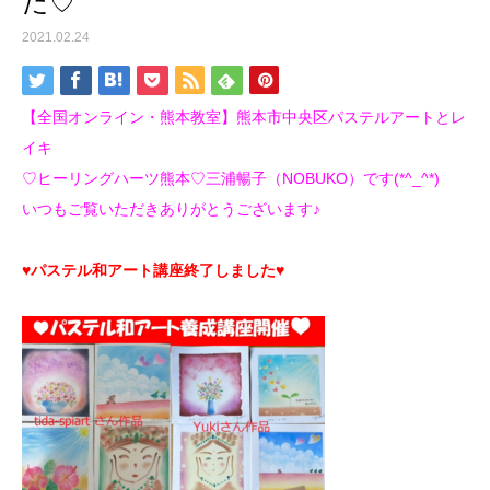
た♡
2021.02.24
【全国オンライン・熊本教室】熊本市中央区パステルアートとレ
イキ
♡ヒーリングハーツ熊本♡三浦暢子（NOBUKO）です(*^_^*)
いつもご覧いただきありがとうございます♪
♥パステル和アート講座終了しました♥