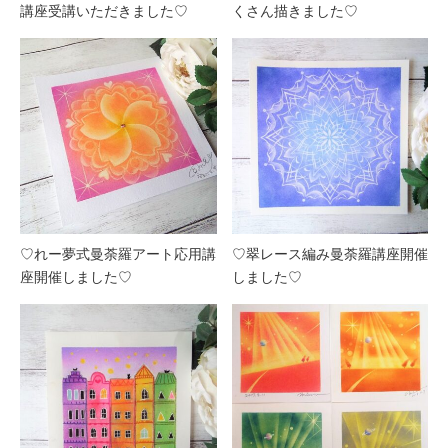
講座受講いただきました♡
くさん描きました♡
♡れー夢式曼荼羅アート応用講
♡翠レース編み曼荼羅講座開催
座開催しました♡
しました♡