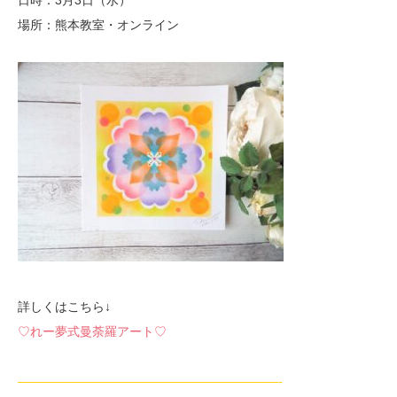
日時：3月3日（水）
場所：熊本教室・オンライン
詳しくはこちら↓
♡れー夢式曼荼羅アート♡
—————————————————————-