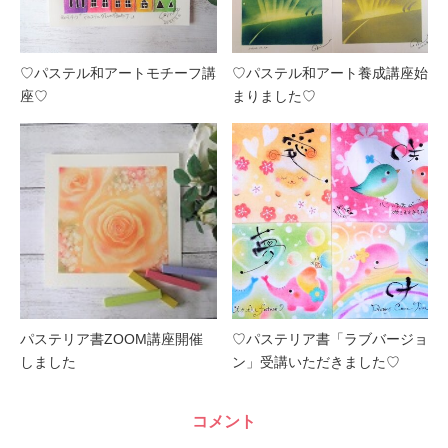
♡パステル和アートモチーフ講
♡パステル和アート養成講座始
座♡
まりました♡
パステリア書ZOOM講座開催
♡パステリア書「ラブバージョ
しました
ン」受講いただきました♡
コメント