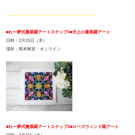
—————————————————————-
■れー夢式曼荼羅アートステップ4
■天上の曼荼羅アート
日時：2月25日（木）
場所：熊本教室・オンライン
■れー夢式曼荼羅アートステップ3
■ローズウィンド風アート