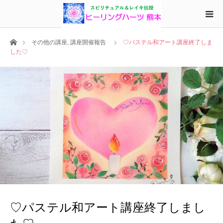
ホーム
その他の講座
,
講座開催報告
♡パステル和アート講座終了しま
した♡
♡パステル和アート講座終了しまし