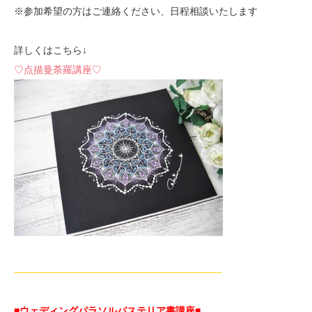
※参加希望の方はご連絡ください、日程相談いたします
詳しくはこちら↓
♡点描曼荼羅講座♡
—————————————————————-
■ウェディングパラソルパステリア書講座■