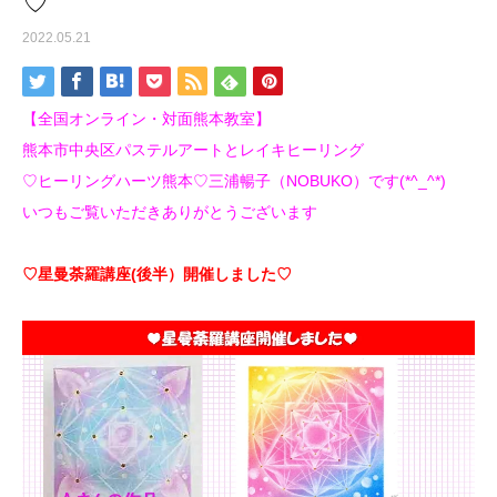
♡
2022.05.21
【全国オンライン・対面熊本教室】
熊本市中央区パステルアートとレイキヒーリング
♡ヒーリングハーツ熊本♡三浦暢子（NOBUKO）です(*^_^*)
いつもご覧いただきありがとうございます
♡星曼荼羅講座(後半）開催しました♡