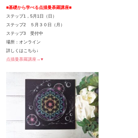
■基礎から学べる点描曼荼羅講座■
ステップ1，5月1日（日）
ステップ2 ５月３０日（月）
ステップ3 受付中
場所：オンライン
詳しくはこちら↓
点描曼荼羅講座→♥