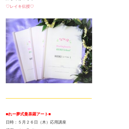
♡レイキ伝授♡
—————————————————————-
■れー夢式曼荼羅アート■
日時：５月２６日（木）応用講座