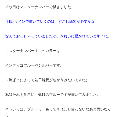
２枚目はマスターナンバーで描きました。
｢細いラインで描いていくのは、すこし練習が必要かな｣
なんておっしゃっていましたが、きれいに描かれていますよね。
マスターナンバー１１のカラーは
インディゴブルーやシルバーです。
（流派？によって若干解釈がちがうみたいですね）
私はそれを参考に、薄目のブルーですが描いてみました。
そういえば、ブルーっ一色ってそれほど使わないなあと思いなが
ら