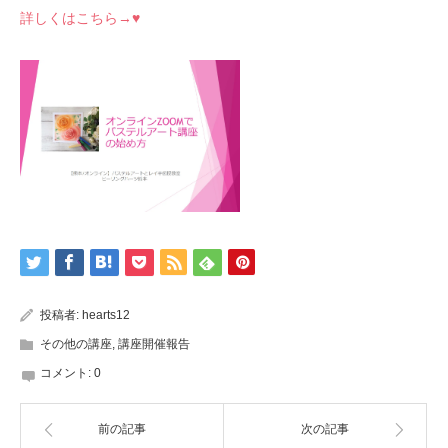
詳しくはこちら→♥
投稿者:
hearts12
その他の講座
,
講座開催報告
コメント:
0
前の記事
次の記事