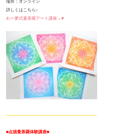
場所：オンライン
詳しくはこちら↓
れー夢式曼荼羅アート講座→♥
—————————————————————-
■点描曼荼羅体験講座■