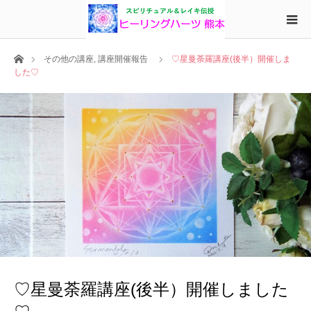
ホーム
その他の講座
,
講座開催報告
♡星曼荼羅講座(後半）開催しま
した♡
♡星曼荼羅講座(後半）開催しました