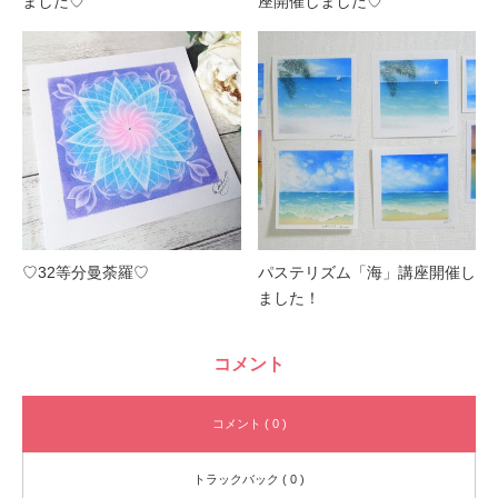
ました♡
座開催しました♡
♡32等分曼荼羅♡
パステリズム「海」講座開催し
ました！
コメント
コメント ( 0 )
トラックバック ( 0 )